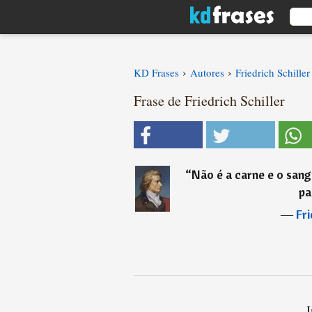
›
›
KD Frases
Autores
Friedrich Schiller
Frase de Friedrich Schiller
“
Não é a carne e o sang
pa
―
Fri
I