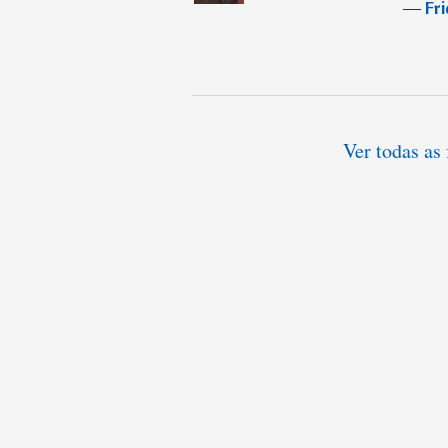
―
Fri
Ver todas as 