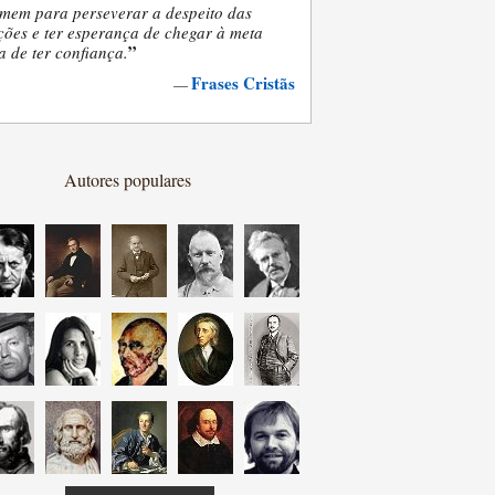
mem para perseverar a despeito das
ões e ter esperança de chegar à meta
”
a de ter confiança.
Frases Cristãs
—
Autores populares