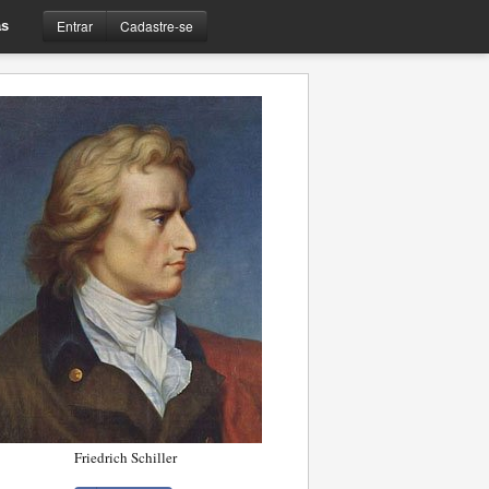
Entrar
Cadastre-se
s
Friedrich Schiller