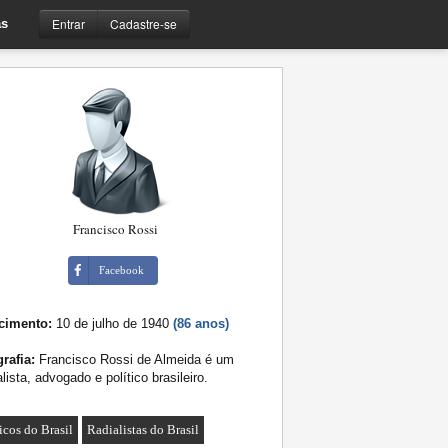
Entrar
Cadastre-se
s
Francisco Rossi
Facebook
cimento:
10 de julho de 1940
(86 anos)
rafia:
Francisco Rossi de Almeida é um
alista, advogado e político brasileiro.
icos do Brasil
Radialistas do Brasil