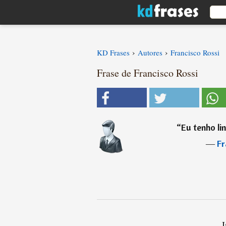
›
›
KD Frases
Autores
Francisco Rossi
Frase de Francisco Rossi
“
Eu tenho li
―
Fr
I