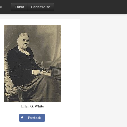
Entrar
Cadastre-se
s
Ellen G. White
Facebook