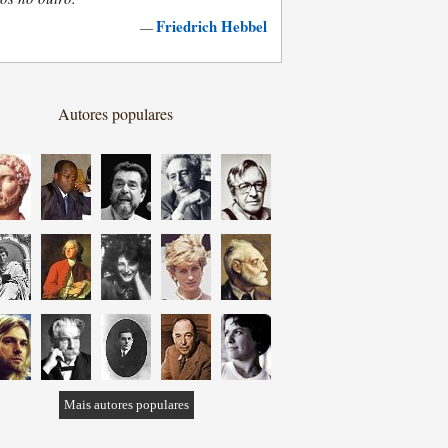
Friedrich Hebbel
—
Autores populares
Mais autores populares