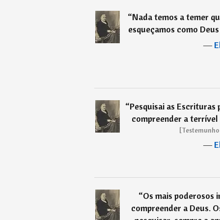
“
Nada temos a temer qu
esqueçamos como Deus t
―
E
“
Pesquisai as Escrituras
compreender a terrível
[Testemunhos 
―
E
“
Os mais poderosos i
compreender a Deus. O