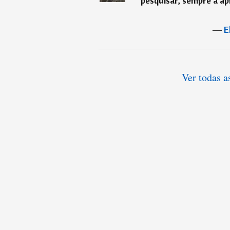
pesquisar, sempre a apr
―
E
Ver todas a