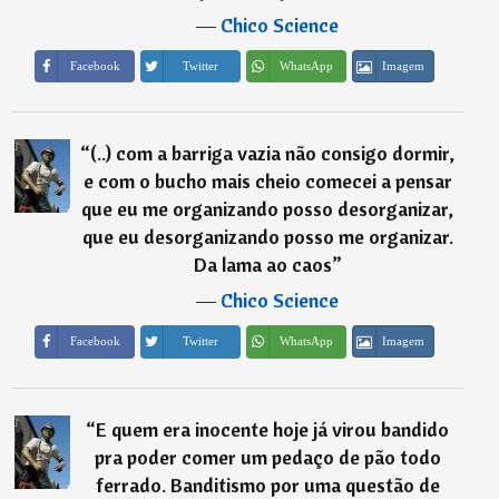
―
Chico Science
Imagem
Facebook
Twitter
WhatsApp
“
(..) com a barriga vazia não consigo dormir,
e com o bucho mais cheio comecei a pensar
que eu me organizando posso desorganizar,
que eu desorganizando posso me organizar.
Da lama ao caos
”
―
Chico Science
Imagem
Facebook
Twitter
WhatsApp
“
E quem era inocente hoje já virou bandido
pra poder comer um pedaço de pão todo
ferrado. Banditismo por uma questão de