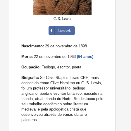
C. S. Lewis
Facebook
Nascimento:
29 de novembro de 1898
Morte:
22 de novembro de 1963
(64 anos)
Ocupação:
Teólogo, escritor, poeta
Biografia:
Sir Clive Staples Lewis CBE, mais
conhecido como Clive Hamilton ou C. S. Lewis,
foi um professor universitário, teólogo
anglicano, poeta e escritor britânico, nascido na
Irlanda, atual Irlanda do Norte. Se destacou pelo
seu trabalho académico sobre literatura
medieval e pela apologética cristã que
desenvolveu através de várias obras e
palestras.