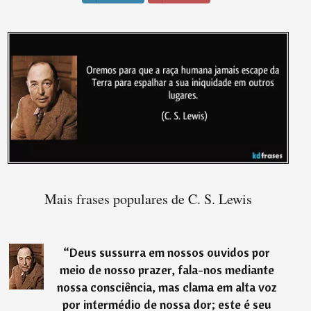
Mais frases populares de C. S. Lewis
“
Deus sussurra em nossos ouvidos por
meio de nosso prazer, fala-nos mediante
nossa consciência, mas clama em alta voz
por intermédio de nossa dor; este é seu