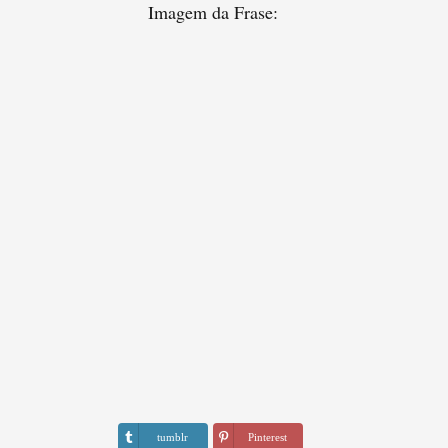
Imagem da Frase:
tumblr
Pinterest