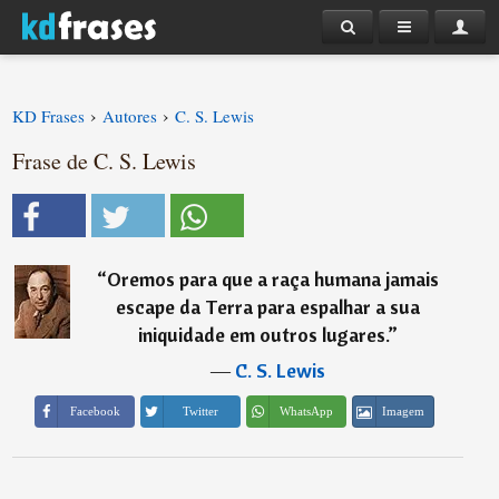
›
›
KD Frases
Autores
C. S. Lewis
Frase de C. S. Lewis
“
Oremos para que a raça humana jamais
escape da Terra para espalhar a sua
iniquidade em outros lugares.
”
―
C. S. Lewis
Imagem
Facebook
Twitter
WhatsApp