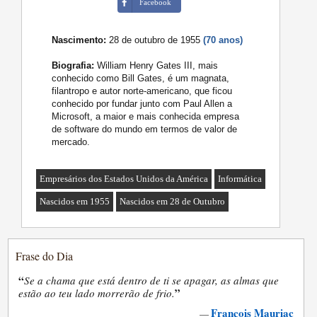
Facebook
Nascimento:
28 de outubro de 1955
(70 anos)
Biografia:
William Henry Gates III, mais
conhecido como Bill Gates, é um magnata,
filantropo e autor norte-americano, que ficou
conhecido por fundar junto com Paul Allen a
Microsoft, a maior e mais conhecida empresa
de software do mundo em termos de valor de
mercado.
Empresários dos Estados Unidos da América
Informática
Nascidos em 1955
Nascidos em 28 de Outubro
Frase do Dia
“
Se a chama que está dentro de ti se apagar, as almas que
”
estão ao teu lado morrerão de frio.
François Mauriac
—