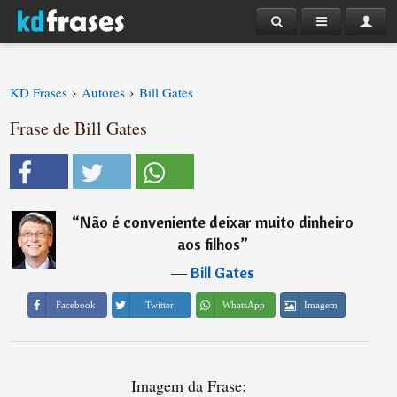
›
›
KD Frases
Autores
Bill Gates
Frase de Bill Gates
“
Não é conveniente deixar muito dinheiro
aos filhos
”
―
Bill Gates
Imagem
Facebook
Twitter
WhatsApp
Imagem da Frase: