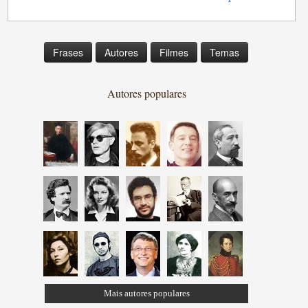
Frases
Autores
Filmes
Temas
Autores populares
Mais autores populares