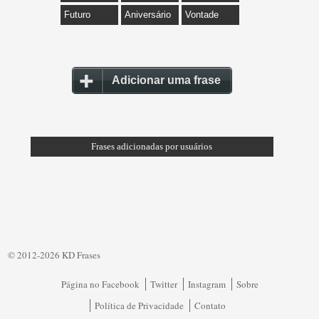
Futuro
Aniversário
Vontade
Adicionar uma frase
Frases adicionadas por usuários
© 2012-2026 KD Frases
Página no Facebook
Twitter
Instagram
Sobre
Política de Privacidade
Contato