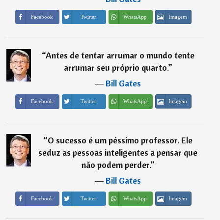
Imagem
Facebook
Twitter
WhatsApp
“
Antes de tentar arrumar o mundo tente
arrumar seu próprio quarto.
”
―
Bill Gates
Imagem
Facebook
Twitter
WhatsApp
“
O sucesso é um péssimo professor. Ele
seduz as pessoas inteligentes a pensar que
não podem perder.
”
―
Bill Gates
Imagem
Facebook
Twitter
WhatsApp