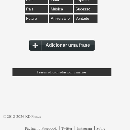
Pais
Música
Sucesso
Futuro
Aniversário
Vontade
Adicionar uma frase
Frases adicionadas por usuários
© 2012-2026 KD Frases
Página no Facebook
Twitter
Instagram
Sobre