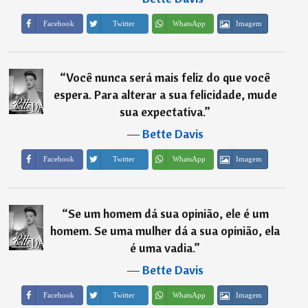
Imagem
Facebook
Twitter
WhatsApp
“
Você nunca será mais feliz do que você
espera. Para alterar a sua felicidade, mude
sua expectativa.
”
―
Bette Davis
Imagem
Facebook
Twitter
WhatsApp
“
Se um homem dá sua opinião, ele é um
homem. Se uma mulher dá a sua opinião, ela
é uma vadia.
”
―
Bette Davis
Imagem
Facebook
Twitter
WhatsApp