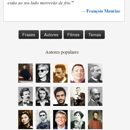
”
estão ao teu lado morrerão de frio.
François Mauriac
—
Frases
Autores
Filmes
Temas
Autores populares