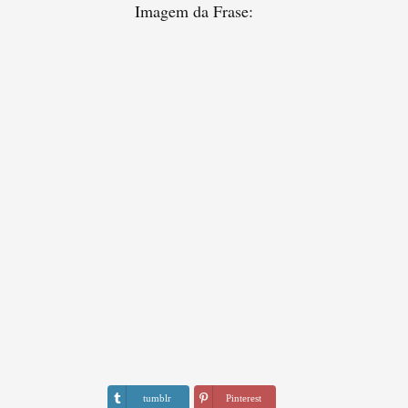
Imagem da Frase:
tumblr
Pinterest