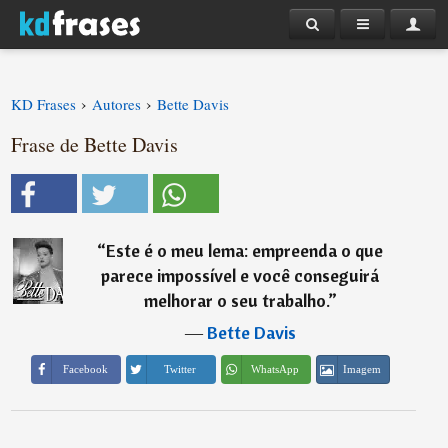
›
›
KD Frases
Autores
Bette Davis
Frase de Bette Davis
“
Este é o meu lema: empreenda o que
parece impossível e você conseguirá
melhorar o seu trabalho.
”
―
Bette Davis
Imagem
Facebook
Twitter
WhatsApp