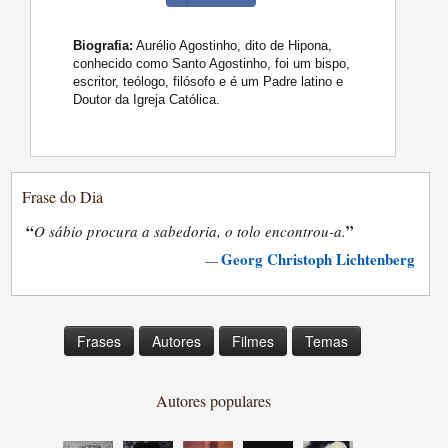
Biografia:
Aurélio Agostinho, dito de Hipona,
conhecido como Santo Agostinho, foi um bispo,
escritor, teólogo, filósofo e é um Padre latino e
Doutor da Igreja Católica.
Frase do Dia
“
”
O sábio procura a sabedoria, o tolo encontrou-a.
Georg Christoph Lichtenberg
—
Frases
Autores
Filmes
Temas
Autores populares