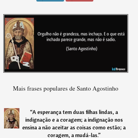
Mais frases populares de Santo Agostinho
“
A esperança tem duas filhas lindas, a
indignação e a coragem; a indignação nos
ensina a não aceitar as coisas como estão; a
coragem, a mudá-las.
”