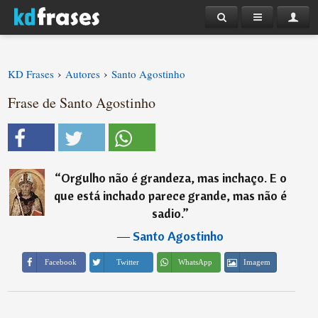
›
›
KD Frases
Autores
Santo Agostinho
Frase de Santo Agostinho
“
Orgulho não é grandeza, mas inchaço. E o
que está inchado parece grande, mas não é
sadio.
”
―
Santo Agostinho
Imagem
Facebook
Twitter
WhatsApp