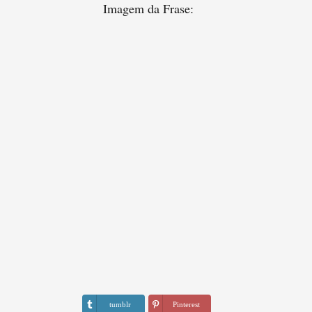
Imagem da Frase:
tumblr
Pinterest