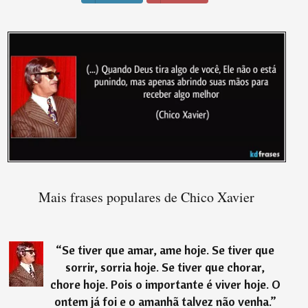
Mais frases populares de Chico Xavier
“
Se tiver que amar, ame hoje. Se tiver que
sorrir, sorria hoje. Se tiver que chorar,
chore hoje. Pois o importante é viver hoje. O
ontem já foi e o amanhã talvez não venha.
”