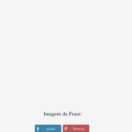
Imagem da Frase:
tumblr
Pinterest