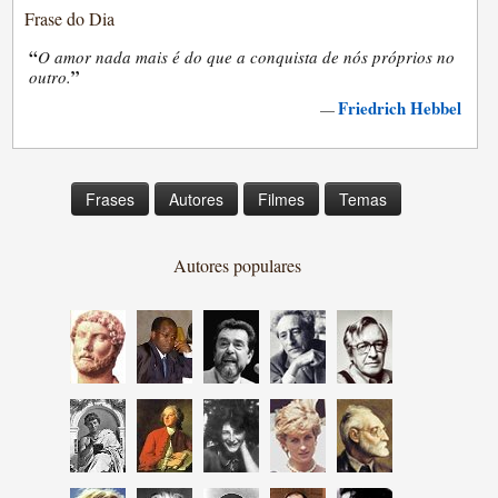
Frase do Dia
“
O amor nada mais é do que a conquista de nós próprios no
”
outro.
Friedrich Hebbel
—
Frases
Autores
Filmes
Temas
Autores populares