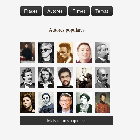
Frases
Autores
Filmes
Temas
Autores populares
Mais autores populares