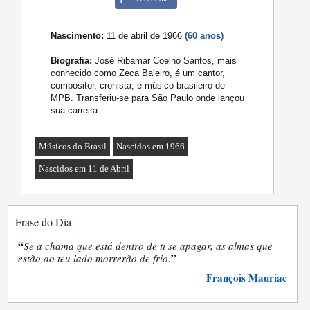
Nascimento:
11 de abril de 1966
(60 anos)
Biografia:
José Ribamar Coelho Santos, mais
conhecido como Zeca Baleiro, é um cantor,
compositor, cronista, e músico brasileiro de
MPB. Transferiu-se para São Paulo onde lançou
sua carreira.
Músicos do Brasil
Nascidos em 1966
Nascidos em 11 de Abril
Frase do Dia
“
Se a chama que está dentro de ti se apagar, as almas que
”
estão ao teu lado morrerão de frio.
François Mauriac
—