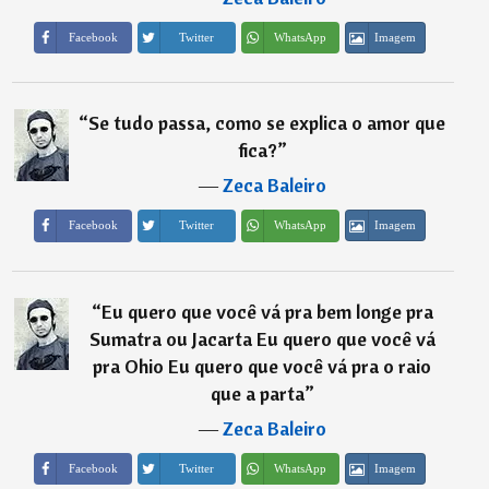
Imagem
Facebook
Twitter
WhatsApp
“
Se tudo passa, como se explica o amor que
fica?
”
―
Zeca Baleiro
Imagem
Facebook
Twitter
WhatsApp
“
Eu quero que você vá pra bem longe pra
Sumatra ou Jacarta Eu quero que você vá
pra Ohio Eu quero que você vá pra o raio
que a parta
”
―
Zeca Baleiro
Imagem
Facebook
Twitter
WhatsApp