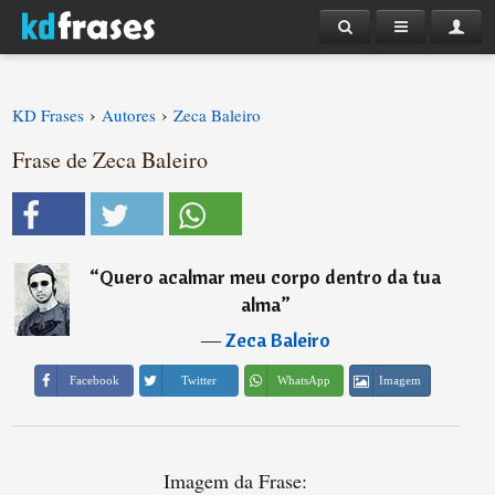
›
›
KD Frases
Autores
Zeca Baleiro
Frase de Zeca Baleiro
“
Quero acalmar meu corpo dentro da tua
alma
”
―
Zeca Baleiro
Imagem
Facebook
Twitter
WhatsApp
Imagem da Frase: