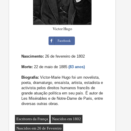
Victor Hugo
Facebook
Nascimento:
26 de fevereiro de 1802
Morte:
22 de maio de 1885
(83 anos)
Biografia:
Victor-Marie Hugo foi um novelista,
poeta, dramaturgo, ensaísta, artista, estadista e
activista pelos direitos humanos francês de
grande atuação política em seu país. É autor de
Les Misérables e de Notre-Dame de Paris, entre
diversas outras obras.
Escritores da França
Nascidos em 1802
Nascidos em 26 de Fevereiro