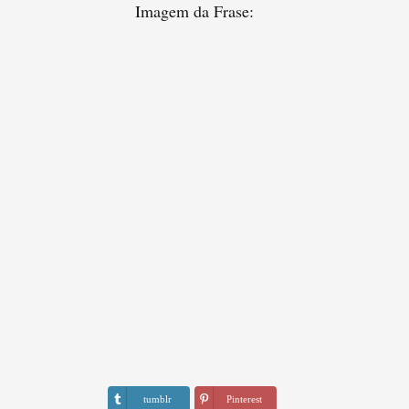
Imagem da Frase:
tumblr
Pinterest