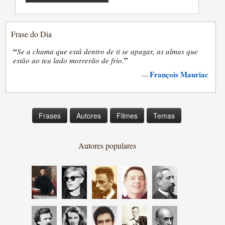
Frase do Dia
“
Se a chama que está dentro de ti se apagar, as almas que
”
estão ao teu lado morrerão de frio.
François Mauriac
—
Frases
Autores
Filmes
Temas
Autores populares