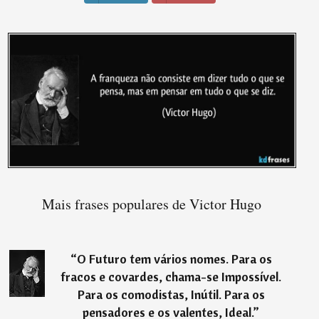
Mais frases populares de Victor Hugo
“
O Futuro tem vários nomes. Para os
fracos e covardes, chama-se Impossível.
Para os comodistas, Inútil. Para os
pensadores e os valentes, Ideal.
”