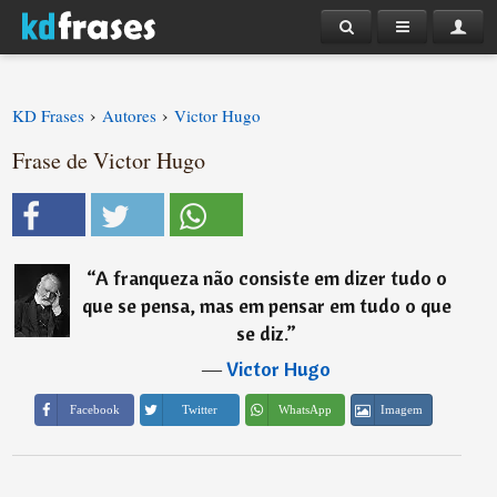
›
›
KD Frases
Autores
Victor Hugo
Frase de Victor Hugo
“
A franqueza não consiste em dizer tudo o
que se pensa, mas em pensar em tudo o que
se diz.
”
―
Victor Hugo
Imagem
Facebook
Twitter
WhatsApp