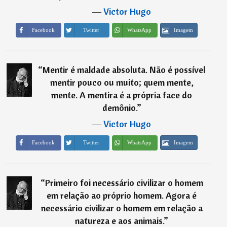
―
Victor Hugo
Imagem
Facebook
Twitter
WhatsApp
“
Mentir é maldade absoluta. Não é possível
mentir pouco ou muito; quem mente,
mente. A mentira é a própria face do
demônio.
”
―
Victor Hugo
Imagem
Facebook
Twitter
WhatsApp
“
Primeiro foi necessário civilizar o homem
em relação ao próprio homem. Agora é
necessário civilizar o homem em relação a
natureza e aos animais.
”