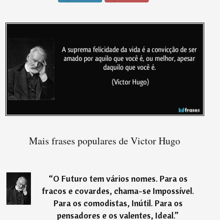
Mais frases populares de Victor Hugo
“
O Futuro tem vários nomes. Para os
fracos e covardes, chama-se Impossível.
Para os comodistas, Inútil. Para os
pensadores e os valentes, Ideal.
”