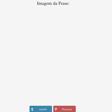
Imagem da Frase:
tumblr
Pinterest