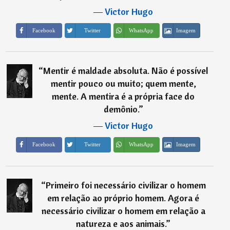
―
Victor Hugo
Imagem
Facebook
Twitter
WhatsApp
“
Mentir é maldade absoluta. Não é possível
mentir pouco ou muito; quem mente,
mente. A mentira é a própria face do
demônio.
”
―
Victor Hugo
Imagem
Facebook
Twitter
WhatsApp
“
Primeiro foi necessário civilizar o homem
em relação ao próprio homem. Agora é
necessário civilizar o homem em relação a
natureza e aos animais.
”