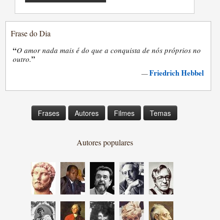
Frase do Dia
“
O amor nada mais é do que a conquista de nós próprios no
”
outro.
Friedrich Hebbel
—
Frases
Autores
Filmes
Temas
Autores populares