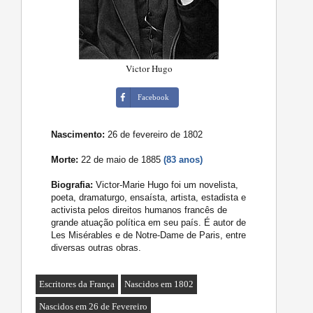
Victor Hugo
Facebook
Nascimento:
26 de fevereiro de 1802
Morte:
22 de maio de 1885
(83 anos)
Biografia:
Victor-Marie Hugo foi um novelista,
poeta, dramaturgo, ensaísta, artista, estadista e
activista pelos direitos humanos francês de
grande atuação política em seu país. É autor de
Les Misérables e de Notre-Dame de Paris, entre
diversas outras obras.
Escritores da França
Nascidos em 1802
Nascidos em 26 de Fevereiro