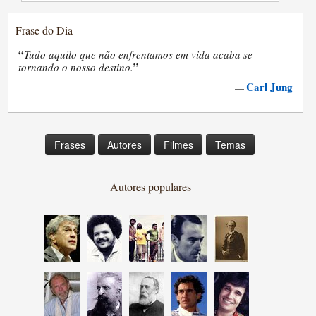
Frase do Dia
“
Tudo aquilo que não enfrentamos em vida acaba se
”
tornando o nosso destino.
Carl Jung
—
Frases
Autores
Filmes
Temas
Autores populares