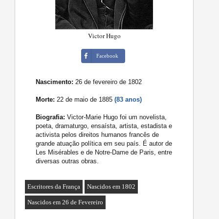
Victor Hugo
Facebook
Nascimento:
26 de fevereiro de 1802
Morte:
22 de maio de 1885
(83 anos)
Biografia:
Victor-Marie Hugo foi um novelista,
poeta, dramaturgo, ensaísta, artista, estadista e
activista pelos direitos humanos francês de
grande atuação política em seu país. É autor de
Les Misérables e de Notre-Dame de Paris, entre
diversas outras obras.
Escritores da França
Nascidos em 1802
Nascidos em 26 de Fevereiro