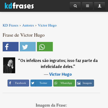
›
›
KD Frases
Autores
Victor Hugo
Frase de Victor Hugo
“
Os infelizes são ingratos; isso faz parte da
infelicidade deles.
”
―
Victor Hugo
Imagem
Facebook
Twitter
WhatsApp
Imagem da Frase: