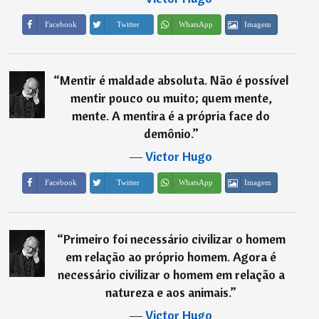
Imagem
Facebook
Twitter
WhatsApp
“
Mentir é maldade absoluta. Não é possível
mentir pouco ou muito; quem mente,
mente. A mentira é a própria face do
demônio.
”
―
Victor Hugo
Imagem
Facebook
Twitter
WhatsApp
“
Primeiro foi necessário civilizar o homem
em relação ao próprio homem. Agora é
necessário civilizar o homem em relação a
natureza e aos animais.
”
―
Victor Hugo