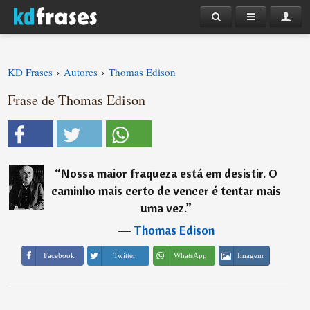
›
›
KD Frases
Autores
Thomas Edison
Frase de Thomas Edison
“
Nossa maior fraqueza está em desistir. O
caminho mais certo de vencer é tentar mais
uma vez.
”
―
Thomas Edison
Imagem
Facebook
Twitter
WhatsApp