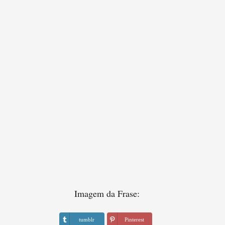
Imagem da Frase:
tumblr
Pinterest