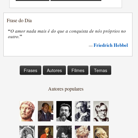
Frase do Dia
“
O amor nada mais é do que a conquista de nós próprios no
”
outro.
Friedrich Hebbel
—
Frases
Autores
Filmes
Temas
Autores populares