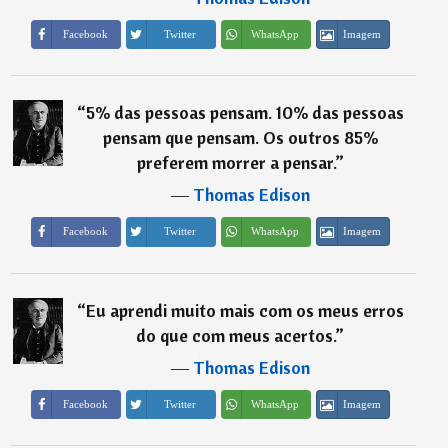
Imagem
Facebook
Twitter
WhatsApp
“
5% das pessoas pensam. 10% das pessoas
pensam que pensam. Os outros 85%
preferem morrer a pensar.
”
―
Thomas Edison
Imagem
Facebook
Twitter
WhatsApp
“
Eu aprendi muito mais com os meus erros
do que com meus acertos.
”
―
Thomas Edison
Imagem
Facebook
Twitter
WhatsApp