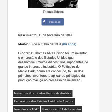
Thomas Edison
Facebook
Nascimento:
11 de fevereiro de 1847
Morte:
18 de outubro de 1931
(84 anos)
Biografia:
Thomas Alva Edison foi um inventor
e empresário dos Estados Unidos que
desenvolveu muitos dispositivos importantes de
grande interesse industrial. O Feiticeiro de
Menlo Park, como era conhecido, foi um dos
primeiros inventores a aplicar os princípios da
produção maciça ao processo da invenção.
Inventores dos Estados Unidos da América
Empresários dos Estados Unidos da América
Nascidos em 1847
Nascidos em 11 de Fevereiro