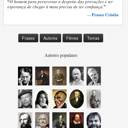
“
O homem para perseverar a despeito das provações e ter
”
esperança de chegar à meta precisa de ter confiança.
Frases Cristãs
—
Frases
Autores
Filmes
Temas
Autores populares