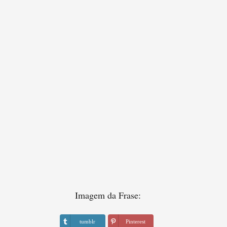
Imagem da Frase:
tumblr
Pinterest