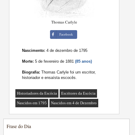
Thomas Carlyle
Facebook
Nascimento:
4 de dezembro de 1795
Morte:
5 de fevereiro de 1881
(85 anos)
Biografia:
Thomas Carlyle foi um escritor,
historiador e ensaísta escocês.
Historiadores da Escócia
Escritores da Escócia
Nascidos em 1795
Nascidos em 4 de Dezembro
Frase do Dia