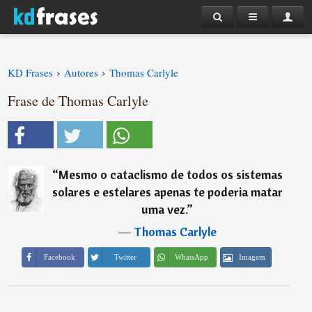
›
›
KD Frases
Autores
Thomas Carlyle
Frase de Thomas Carlyle
“
Mesmo o cataclismo de todos os sistemas
solares e estelares apenas te poderia matar
uma vez.
”
―
Thomas Carlyle
Imagem
Facebook
Twitter
WhatsApp