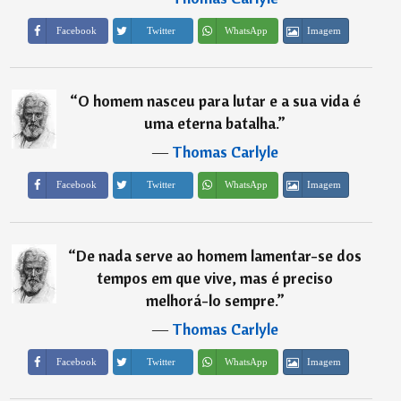
Imagem
Facebook
Twitter
WhatsApp
“
O homem nasceu para lutar e a sua vida é
uma eterna batalha.
”
―
Thomas Carlyle
Imagem
Facebook
Twitter
WhatsApp
“
De nada serve ao homem lamentar-se dos
tempos em que vive, mas é preciso
melhorá-lo sempre.
”
―
Thomas Carlyle
Imagem
Facebook
Twitter
WhatsApp