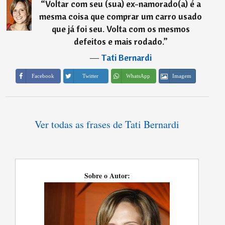
“
Voltar com seu (sua) ex-namorado(a) é a
mesma coisa que comprar um carro usado
que já foi seu. Volta com os mesmos
defeitos e mais rodado.
”
―
Tati Bernardi
Imagem
Facebook
Twitter
WhatsApp
Ver todas as frases de Tati Bernardi
Sobre o Autor: