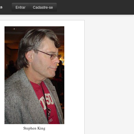
Entrar
Cadastre-se
s
Stephen King