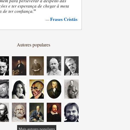
mem para perseverar a despeito das
ões e ter esperança de chegar à meta
”
a de ter confiança.
Frases Cristãs
—
Autores populares
Mais autores populares