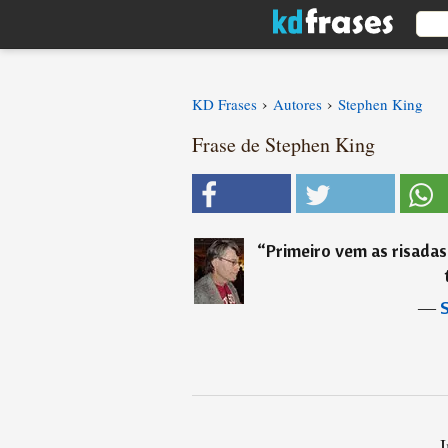
›
›
KD Frases
Autores
Stephen King
Frase de Stephen King
“
Primeiro vem as risadas
―
S
I