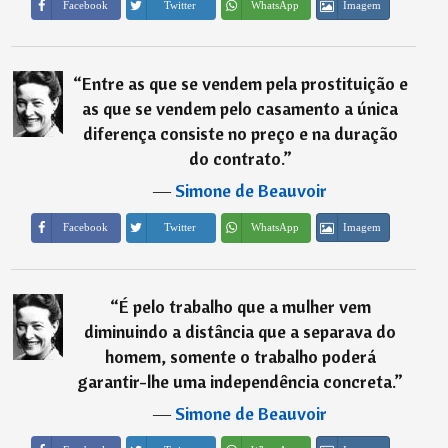
Imagem
Facebook
Twitter
WhatsApp
“
Entre as que se vendem pela prostituição e
as que se vendem pelo casamento a única
diferença consiste no preço e na duração
do contrato.
”
―
Simone de Beauvoir
Imagem
Facebook
Twitter
WhatsApp
“
É pelo trabalho que a mulher vem
diminuindo a distância que a separava do
homem, somente o trabalho poderá
garantir-lhe uma independência concreta.
”
―
Simone de Beauvoir