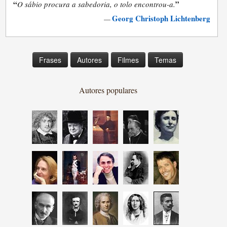
“
”
O sábio procura a sabedoria, o tolo encontrou-a.
Georg Christoph Lichtenberg
—
Frases
Autores
Filmes
Temas
Autores populares