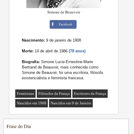
Simone de Beauvoir
Facebook
Nascimento:
9 de janeiro de 1908
Morte:
14 de abril de 1986
(78 anos)
Biografia:
Simone Lucie-Ernestine-Marie
Bertrand de Beauvoir, mais conhecida como
Simone de Beauvoir, foi uma escritora, filósofa
existencialista e feminista francesa.
Feministas
Filósofos da França
Escritores da França
Nascidos em 1908
Nascidos em 9 de Janeiro
Frase do Dia