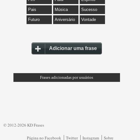
Pais
Música
Sucesso
Futuro
Aniversário
Vontade
Adicionar uma frase
Frases adicionadas por usuários
© 2012-2026 KD Frases
Página no Facebook
Twitter
Instagram
Sobre