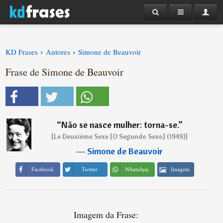
›
›
KD Frases
Autores
Simone de Beauvoir
Frase de Simone de Beauvoir
“
Não se nasce mulher: torna-se.
”
[Le Deuxième Sexe [O Segundo Sexo] (1949)]
―
Simone de Beauvoir
Imagem
Facebook
Twitter
WhatsApp
Imagem da Frase: