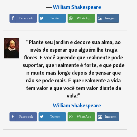
―
William Shakespeare
Imagem
Facebook
Twitter
WhatsApp
“
Plante seu jardim e decore sua alma, ao
invés de esperar que alguém lhe traga
flores. E você aprende que realmente pode
suportar, que realmente é forte, e que pode
ir muito mais longe depois de pensar que
não se pode mais. E que realmente a vida
tem valor e que você tem valor diante da
vida!
”
―
William Shakespeare
Imagem
Facebook
Twitter
WhatsApp