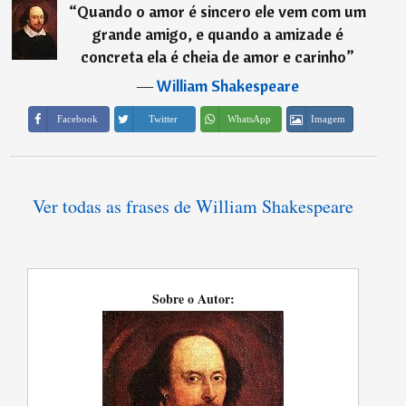
“
Quando o amor é sincero ele vem com um
grande amigo, e quando a amizade é
concreta ela é cheia de amor e carinho
”
―
William Shakespeare
Imagem
Facebook
Twitter
WhatsApp
Ver todas as frases de William Shakespeare
Sobre o Autor: