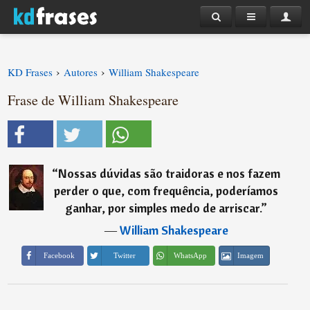
›
›
KD Frases
Autores
William Shakespeare
Frase de William Shakespeare
“
Nossas dúvidas são traidoras e nos fazem
perder o que, com frequência, poderíamos
ganhar, por simples medo de arriscar.
”
―
William Shakespeare
Imagem
Facebook
Twitter
WhatsApp