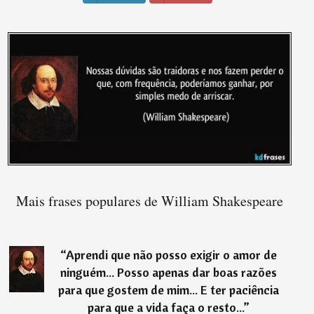
Mais frases populares de William Shakespeare
“
Aprendi que não posso exigir o amor de
ninguém... Posso apenas dar boas razões
para que gostem de mim... E ter paciência
para que a vida faça o resto...
”