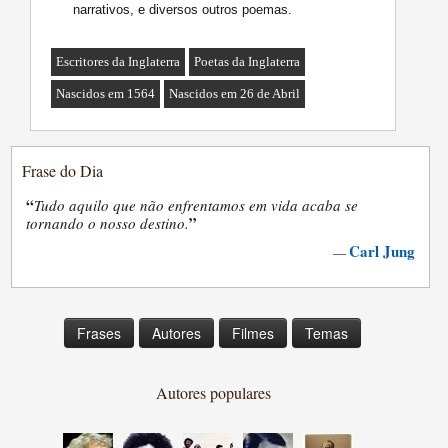
narrativos, e diversos outros poemas.
Escritores da Inglaterra
Poetas da Inglaterra
Nascidos em 1564
Nascidos em 26 de Abril
Frase do Dia
“
Tudo aquilo que não enfrentamos em vida acaba se
”
tornando o nosso destino.
Carl Jung
—
Frases
Autores
Filmes
Temas
Autores populares