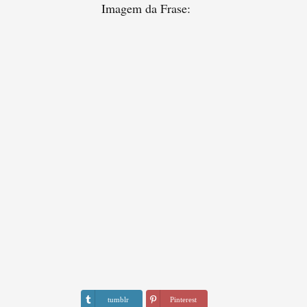
Imagem da Frase:
tumblr
Pinterest