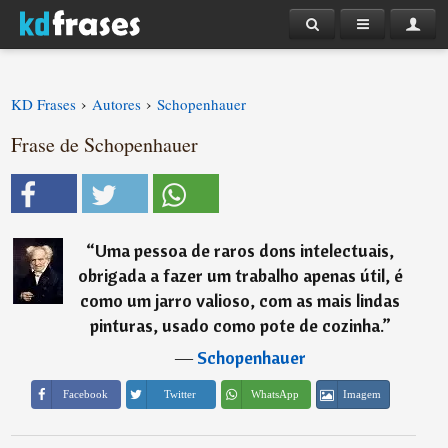
›
›
KD Frases
Autores
Schopenhauer
Frase de Schopenhauer
“
Uma pessoa de raros dons intelectuais,
obrigada a fazer um trabalho apenas útil, é
como um jarro valioso, com as mais lindas
pinturas, usado como pote de cozinha.
”
―
Schopenhauer
Imagem
Facebook
Twitter
WhatsApp