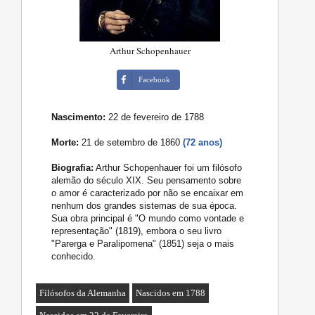
Arthur Schopenhauer
Facebook
Nascimento:
22 de fevereiro de 1788
Morte:
21 de setembro de 1860
(72 anos)
Biografia:
Arthur Schopenhauer foi um filósofo
alemão do século XIX. Seu pensamento sobre
o amor é caracterizado por não se encaixar em
nenhum dos grandes sistemas de sua época.
Sua obra principal é "O mundo como vontade e
representação" (1819), embora o seu livro
"Parerga e Paralipomena" (1851) seja o mais
conhecido.
Filósofos da Alemanha
Nascidos em 1788