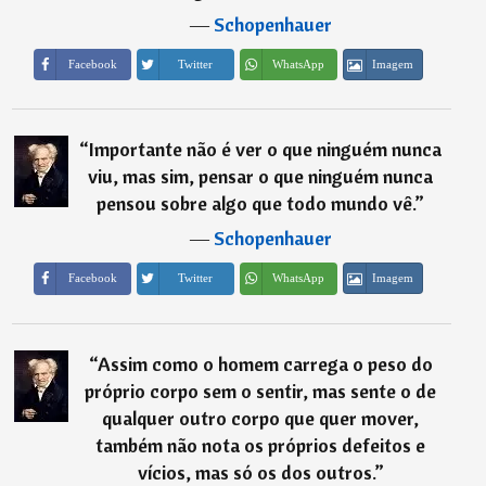
―
Schopenhauer
Imagem
Facebook
Twitter
WhatsApp
“
Importante não é ver o que ninguém nunca
viu, mas sim, pensar o que ninguém nunca
pensou sobre algo que todo mundo vê.
”
―
Schopenhauer
Imagem
Facebook
Twitter
WhatsApp
“
Assim como o homem carrega o peso do
próprio corpo sem o sentir, mas sente o de
qualquer outro corpo que quer mover,
também não nota os próprios defeitos e
vícios, mas só os dos outros.
”