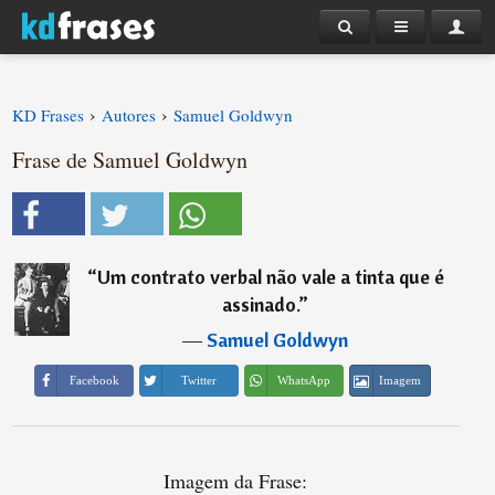
›
›
KD Frases
Autores
Samuel Goldwyn
Frase de Samuel Goldwyn
“
Um contrato verbal não vale a tinta que é
assinado.
”
―
Samuel Goldwyn
Imagem
Facebook
Twitter
WhatsApp
Imagem da Frase: