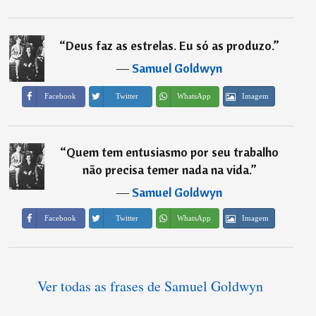
“
Deus faz as estrelas. Eu só as produzo.
”
―
Samuel Goldwyn
Imagem
Facebook
Twitter
WhatsApp
“
Quem tem entusiasmo por seu trabalho
não precisa temer nada na vida.
”
―
Samuel Goldwyn
Imagem
Facebook
Twitter
WhatsApp
Ver todas as frases de Samuel Goldwyn