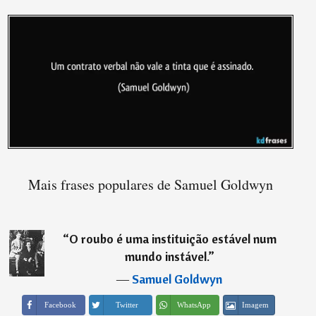
Mais frases populares de Samuel Goldwyn
“
O roubo é uma instituição estável num
mundo instável.
”
―
Samuel Goldwyn
Imagem
Facebook
Twitter
WhatsApp