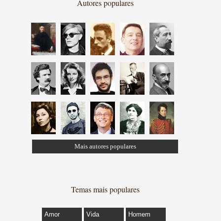
Autores populares
Mais autores populares
Temas mais populares
Amor
Vida
Homem