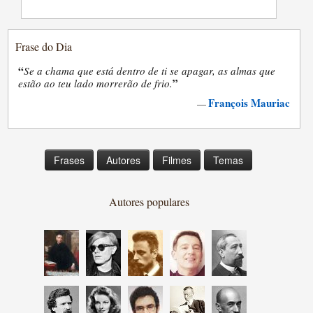
Frase do Dia
“
Se a chama que está dentro de ti se apagar, as almas que
”
estão ao teu lado morrerão de frio.
François Mauriac
—
Frases
Autores
Filmes
Temas
Autores populares