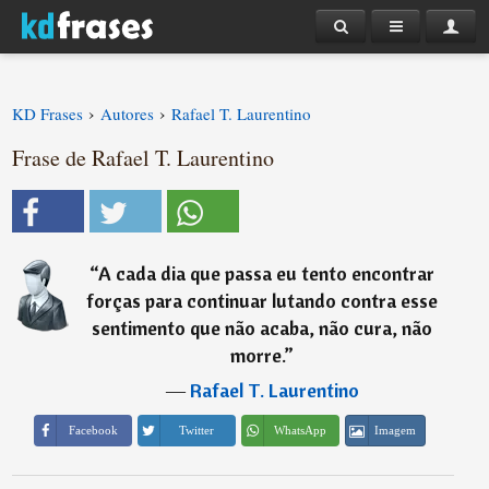
›
›
KD Frases
Autores
Rafael T. Laurentino
Frase de Rafael T. Laurentino
“
A cada dia que passa eu tento encontrar
forças para continuar lutando contra esse
sentimento que não acaba, não cura, não
morre.
”
―
Rafael T. Laurentino
Imagem
Facebook
Twitter
WhatsApp