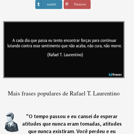
tumblr
Pinterest
Mais frases populares de Rafael T. Laurentino
“
O tempo passou e eu cansei de esperar
atitudes que nunca eram tomadas, atitudes
que nunca existiram. Você perdeu e eu