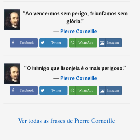
“
Ao vencermos sem perigo, triunfamos sem
glória.
”
―
Pierre Corneille
Imagem
Facebook
Twitter
WhatsApp
“
O inimigo que lisonjeia é o mais perigoso.
”
―
Pierre Corneille
Imagem
Facebook
Twitter
WhatsApp
Ver todas as frases de Pierre Corneille