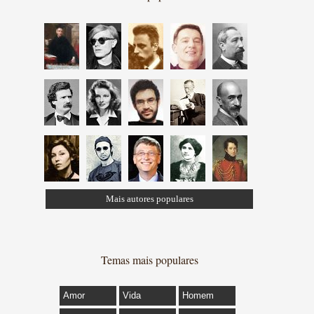
Mais autores populares
Temas mais populares
Amor
Vida
Homem