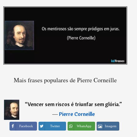
Mais frases populares de Pierre Corneille
“
Vencer sem riscos é triunfar sem glória.
”
―
Pierre Corneille
Imagem
Facebook
Twitter
WhatsApp