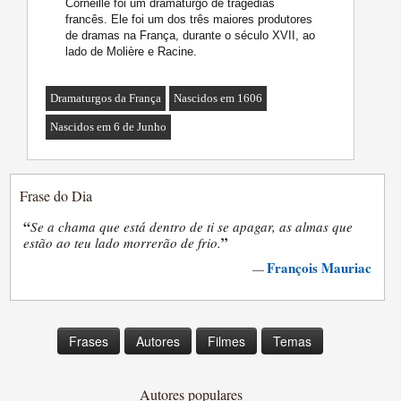
Corneille foi um dramaturgo de tragédias
francês. Ele foi um dos três maiores produtores
de dramas na França, durante o século XVII, ao
lado de Molière e Racine.
Dramaturgos da França
Nascidos em 1606
Nascidos em 6 de Junho
Frase do Dia
“
Se a chama que está dentro de ti se apagar, as almas que
”
estão ao teu lado morrerão de frio.
François Mauriac
—
Frases
Autores
Filmes
Temas
Autores populares