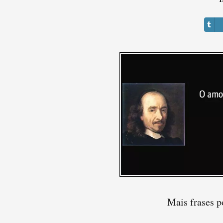
Mais frases p