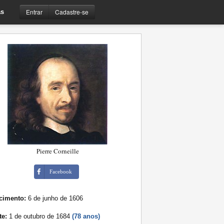
Entrar
Cadastre-se
s
Pierre Corneille
Facebook
cimento:
6 de junho de 1606
te:
1 de outubro de 1684
(78 anos)