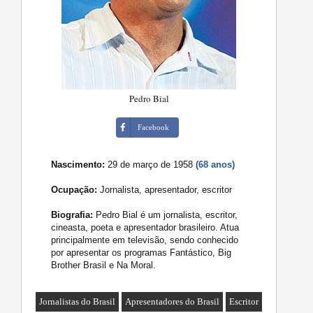
Pedro Bial
Facebook
Nascimento:
29 de março de 1958
(68 anos)
Ocupação:
Jornalista, apresentador, escritor
Biografia:
Pedro Bial é um jornalista, escritor,
cineasta, poeta e apresentador brasileiro. Atua
principalmente em televisão, sendo conhecido
por apresentar os programas Fantástico, Big
Brother Brasil e Na Moral.
Jornalistas do Brasil
Apresentadores do Brasil
Escritor