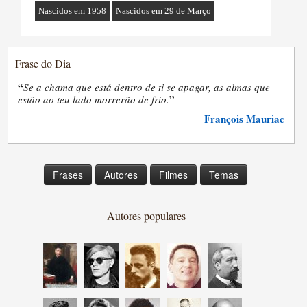
Nascidos em 1958
Nascidos em 29 de Março
Frase do Dia
“
Se a chama que está dentro de ti se apagar, as almas que
”
estão ao teu lado morrerão de frio.
François Mauriac
—
Frases
Autores
Filmes
Temas
Autores populares