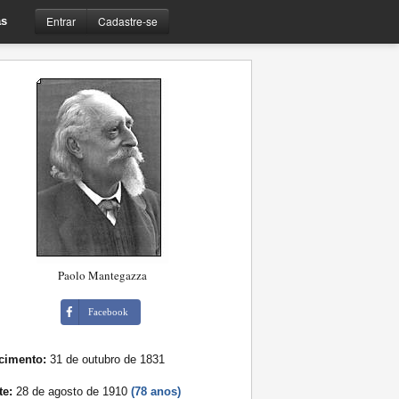
Entrar
Cadastre-se
s
Paolo Mantegazza
Facebook
cimento:
31 de outubro de 1831
te:
28 de agosto de 1910
(78 anos)