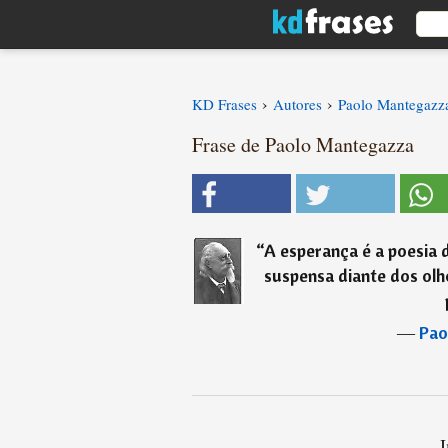
›
›
KD Frases
Autores
Paolo Mantegazz
Frase de Paolo Mantegazza
“
A esperança é a poesia 
suspensa diante dos ol
―
Pao
I