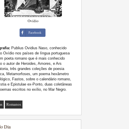
Ovídio
Facebook
rafia:
Publius Ovidius Naso, conhecido
 Ovídio nos países de língua portuguesa
um poeta romano que é mais conhecido
 o autor de Heroides, Amores, e Ars
oria, três grandes coleções de poesia
tica, Metamorfoses, um poema hexâmetro
lógico, Fastos, sobre o calendário romano,
istia e Epistulae ex-Ponto, duas coletâneas
oemas escritos no exílio, no Mar Negro.
as
Romanos
do Dia