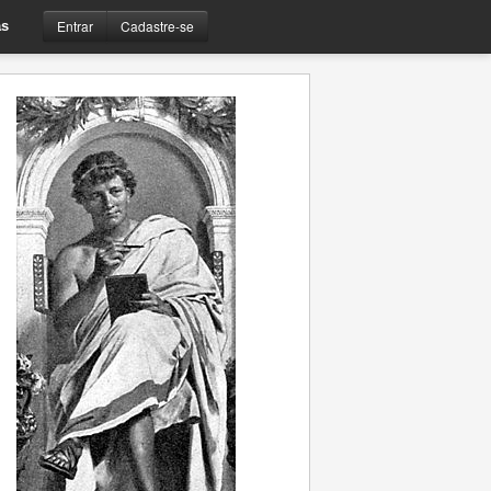
Entrar
Cadastre-se
s