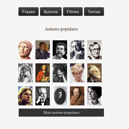
Frases
Autores
Filmes
Temas
Autores populares
Mais autores populares