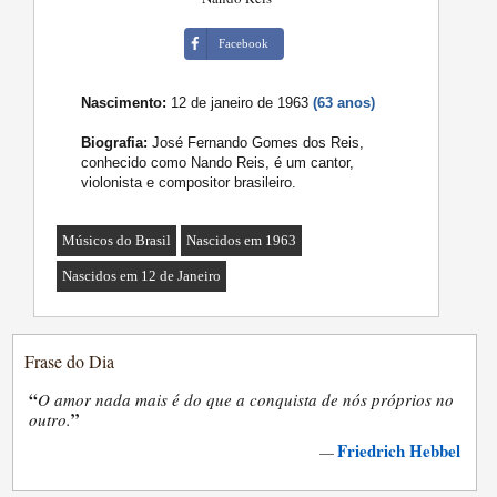
Facebook
Nascimento:
12 de janeiro de 1963
(63 anos)
Biografia:
José Fernando Gomes dos Reis,
conhecido como Nando Reis, é um cantor,
violonista e compositor brasileiro.
Músicos do Brasil
Nascidos em 1963
Nascidos em 12 de Janeiro
Frase do Dia
“
O amor nada mais é do que a conquista de nós próprios no
”
outro.
Friedrich Hebbel
—