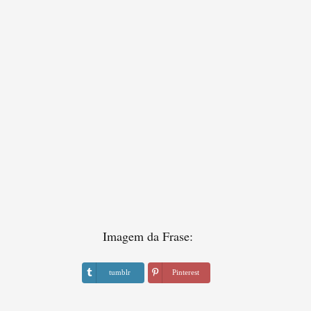
Imagem da Frase:
tumblr
Pinterest