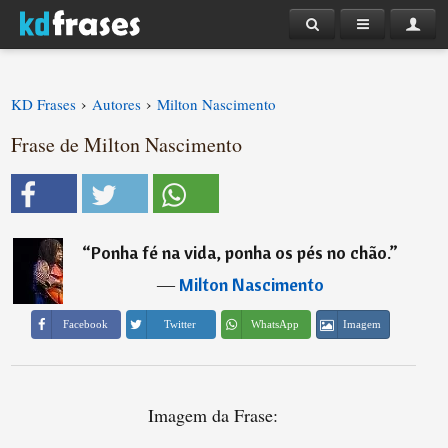
›
›
KD Frases
Autores
Milton Nascimento
Frase de Milton Nascimento
“
Ponha fé na vida, ponha os pés no chão.
”
―
Milton Nascimento
Imagem
Facebook
Twitter
WhatsApp
Imagem da Frase: