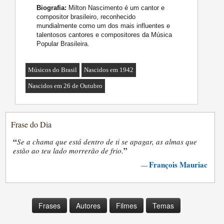
Biografia:
Milton Nascimento é um cantor e
compositor brasileiro, reconhecido
mundialmente como um dos mais influentes e
talentosos cantores e compositores da Música
Popular Brasileira.
Músicos do Brasil
Nascidos em 1942
Nascidos em 26 de Outubro
Frase do Dia
“
Se a chama que está dentro de ti se apagar, as almas que
”
estão ao teu lado morrerão de frio.
François Mauriac
—
Frases
Autores
Filmes
Temas