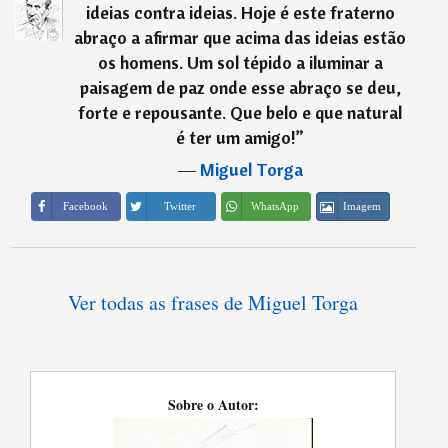
ideias contra ideias. Hoje é este fraterno
abraço a afirmar que acima das ideias estão
os homens. Um sol tépido a iluminar a
paisagem de paz onde esse abraço se deu,
forte e repousante. Que belo e que natural
é ter um amigo!
”
―
Miguel Torga
Imagem
Facebook
Twitter
WhatsApp
Ver todas as frases de Miguel Torga
Sobre o Autor: