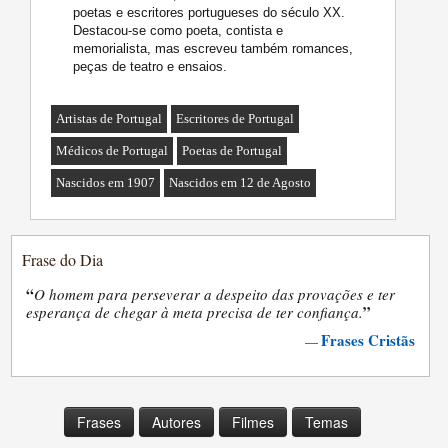
poetas e escritores portugueses do século XX.
Destacou-se como poeta, contista e
memorialista, mas escreveu também romances,
peças de teatro e ensaios.
Artistas de Portugal
Escritores de Portugal
Médicos de Portugal
Poetas de Portugal
Nascidos em 1907
Nascidos em 12 de Agosto
Frase do Dia
“
O homem para perseverar a despeito das provações e ter
”
esperança de chegar à meta precisa de ter confiança.
Frases Cristãs
—
Frases
Autores
Filmes
Temas