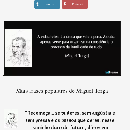
tumblr
Pinterest
Mais frases populares de Miguel Torga
“
Recomeça... se puderes, sem angústia e
sem pressa e os passos que deres, nesse
caminho duro do futuro, dá-os em