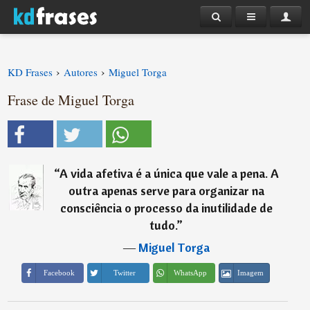
›
›
KD Frases
Autores
Miguel Torga
Frase de Miguel Torga
“
A vida afetiva é a única que vale a pena. A
outra apenas serve para organizar na
consciência o processo da inutilidade de
tudo.
”
―
Miguel Torga
Imagem
Facebook
Twitter
WhatsApp