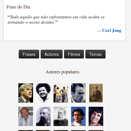
Frase do Dia
“
Tudo aquilo que não enfrentamos em vida acaba se
”
tornando o nosso destino.
Carl Jung
—
Frases
Autores
Filmes
Temas
Autores populares