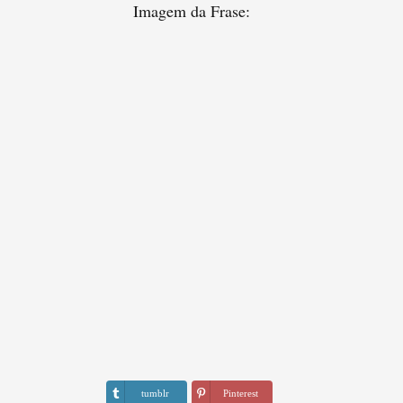
Imagem da Frase:
tumblr
Pinterest