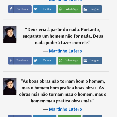
Imagem
Facebook
Twitter
WhatsApp
“
Deus cria à partir do nada. Portanto,
enquanto um homem não for nada, Deus
nada poderá fazer com ele.
”
―
Martinho Lutero
Imagem
Facebook
Twitter
WhatsApp
“
As boas obras não tornam bom o homem,
mas o homem bom pratica boas obras. As
obras más não tornam mau o homem, mas o
homem mau pratica obras más.
”
―
Martinho Lutero