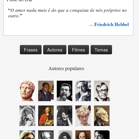
“
O amor nada mais é do que a conquista de nós próprios no
”
outro.
Friedrich Hebbel
—
Frases
Autores
Filmes
Temas
Autores populares