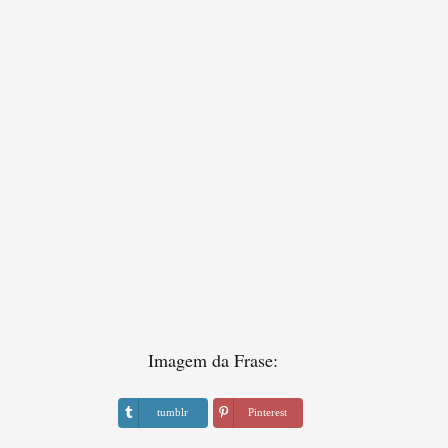
Imagem da Frase:
tumblr
Pinterest