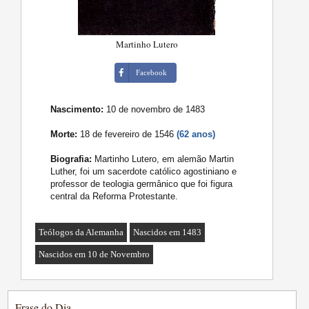
Martinho Lutero
Facebook
Nascimento:
10 de novembro de 1483
Morte:
18 de fevereiro de 1546
(62 anos)
Biografia:
Martinho Lutero, em alemão Martin
Luther, foi um sacerdote católico agostiniano e
professor de teologia germânico que foi figura
central da Reforma Protestante.
Teólogos da Alemanha
Nascidos em 1483
Nascidos em 10 de Novembro
Frase do Dia