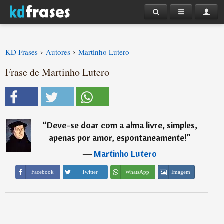
›
›
KD Frases
Autores
Martinho Lutero
Frase de Martinho Lutero
“
Deve-se doar com a alma livre, simples,
apenas por amor, espontaneamente!
”
―
Martinho Lutero
Imagem
Facebook
Twitter
WhatsApp