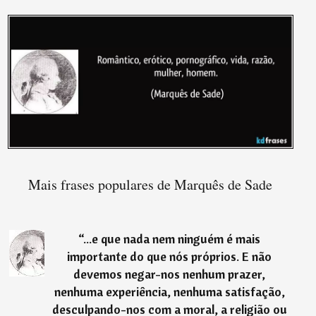
Mais frases populares de Marquês de Sade
“
...e que nada nem ninguém é mais
importante do que nós próprios. E não
devemos negar-nos nenhum prazer,
nenhuma experiência, nenhuma satisfação,
desculpando-nos com a moral, a religião ou