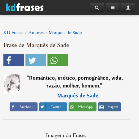
›
›
KD Frases
Autores
Marquês de Sade
Frase de Marquês de Sade
“
Romântico, erótico, pornográfico, vida,
razão, mulher, homem.
”
―
Marquês de Sade
Imagem
Facebook
Twitter
WhatsApp
Imagem da Frase: