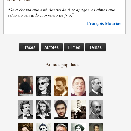
“
Se a chama que está dentro de ti se apagar, as almas que
”
estão ao teu lado morrerão de frio.
François Mauriac
—
Frases
Autores
Filmes
Temas
Autores populares