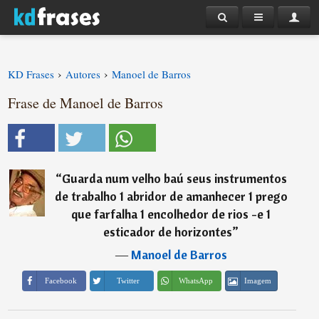
›
›
KD Frases
Autores
Manoel de Barros
Frase de Manoel de Barros
“
Guarda num velho baú seus instrumentos
de trabalho 1 abridor de amanhecer 1 prego
que farfalha 1 encolhedor de rios -e 1
esticador de horizontes
”
―
Manoel de Barros
Imagem
Facebook
Twitter
WhatsApp