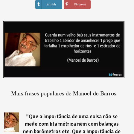
tumblr
Pinterest
Mais frases populares de Manoel de Barros
“
Que a importância de uma coisa não se
mede com fita métrica nem com balanças
nem barômetros etc. Que a importância de