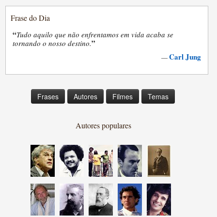
Frase do Dia
“
Tudo aquilo que não enfrentamos em vida acaba se
”
tornando o nosso destino.
Carl Jung
—
Frases
Autores
Filmes
Temas
Autores populares