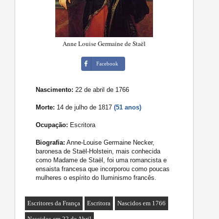
Anne Louise Germaine de Staël
Facebook
Nascimento:
22 de abril de 1766
Morte:
14 de julho de 1817
(51 anos)
Ocupação:
Escritora
Biografia:
Anne-Louise Germaine Necker,
baronesa de Staël-Holstein, mais conhecida
como Madame de Staël, foi uma romancista e
ensaista francesa que incorporou como poucas
mulheres o espírito do Iluminismo francês.
Escritores da França
Escritora
Nascidos em 1766
Nascidos em 22 de Abril