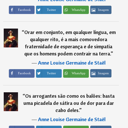
Imagem
Facebook
Twitter
WhatsApp
“
Orar em conjunto, em qualquer língua, em
qualquer rito, é a mais comovedora
fraternidade de esperança e de simpatia
que os homens podem contrair na terra.
”
―
Anne Louise Germaine de Staël
Imagem
Facebook
Twitter
WhatsApp
“
Os arrogantes são como os balões: basta
uma picadela de sátira ou de dor para dar
cabo deles.
”
―
Anne Louise Germaine de Staël