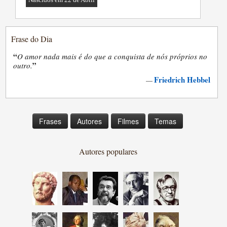
Frase do Dia
“
O amor nada mais é do que a conquista de nós próprios no
”
outro.
Friedrich Hebbel
—
Frases
Autores
Filmes
Temas
Autores populares