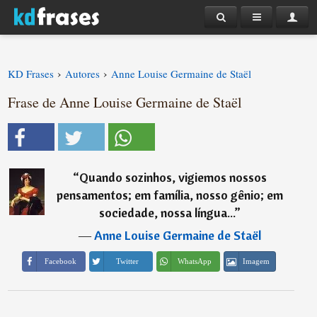
›
›
KD Frases
Autores
Anne Louise Germaine de Staël
Frase de Anne Louise Germaine de Staël
“
Quando sozinhos, vigiemos nossos
pensamentos; em família, nosso gênio; em
sociedade, nossa língua...
”
―
Anne Louise Germaine de Staël
Imagem
Facebook
Twitter
WhatsApp