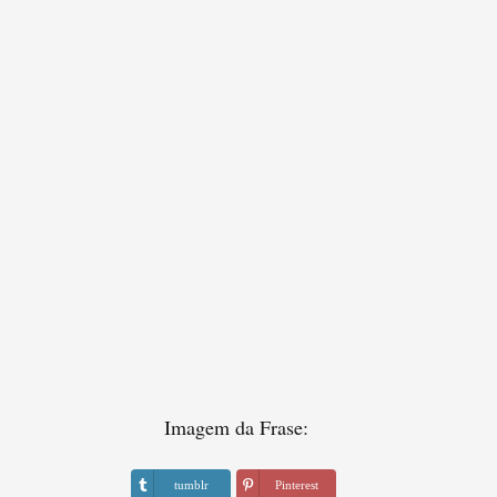
Imagem da Frase:
tumblr
Pinterest