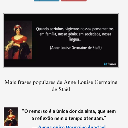
Mais frases populares de Anne Louise Germaine
de Staël
“
O remorso é a única dor da alma, que nem
a reflexão nem o tempo atenuam.
”
―
Anne Louise Germaine de Staël