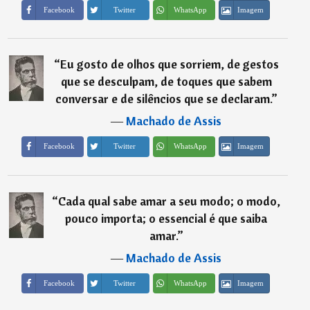
Imagem
Facebook
Twitter
WhatsApp
“
Eu gosto de olhos que sorriem, de gestos
que se desculpam, de toques que sabem
conversar e de silêncios que se declaram.
”
―
Machado de Assis
Imagem
Facebook
Twitter
WhatsApp
“
Cada qual sabe amar a seu modo; o modo,
pouco importa; o essencial é que saiba
amar.
”
―
Machado de Assis
Imagem
Facebook
Twitter
WhatsApp