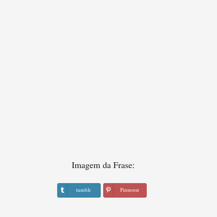
Imagem da Frase:
tumblr
Pinterest