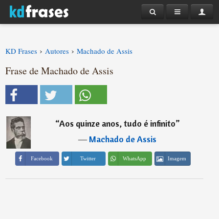
›
›
KD Frases
Autores
Machado de Assis
Frase de Machado de Assis
“
Aos quinze anos, tudo é infinito
”
―
Machado de Assis
Imagem
Facebook
Twitter
WhatsApp