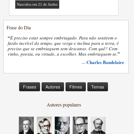
Nascidos em 21 de Junho
Frase do Dia
“
É preciso estar sempre embriagado. Para não sentirem o
fardo incrível do tempo, que verga e inclina para a terra, é
preciso que se embriaguem sem descanso. Com quê? Com
”
vinho, poesia, ou virtude, a escolher. Mas embriaguem-se.
Charles Baudelaire
—
Frases
Autores
Filmes
Temas
Autores populares