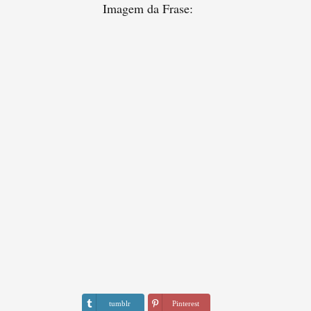
Imagem da Frase:
tumblr
Pinterest