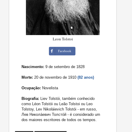
Leon Tolstoi
Facebook
Nascimento:
9 de setembro de 1828
Morte:
20 de novembro de 1910
(82 anos)
Ocupação:
Novelista
Biografia:
Liev Tolstói, também conhecido
como Léon Tolstói ou Leão Tolstoi ou Leo
Tolstoy, Lev Nikoláievich Tolstói - em russo,
Лев Никола́евич Толсто́й - é considerado um
dos maiores escritores de todos os tempos.