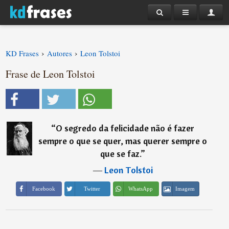
›
›
KD Frases
Autores
Leon Tolstoi
Frase de Leon Tolstoi
“
O segredo da felicidade não é fazer
sempre o que se quer, mas querer sempre o
que se faz.
”
―
Leon Tolstoi
Imagem
Facebook
Twitter
WhatsApp