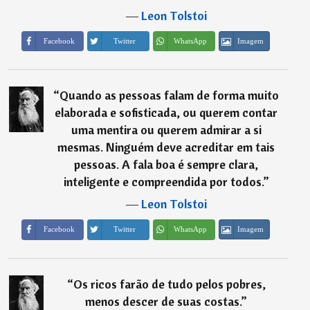
―
Leon Tolstoi
Imagem
Facebook
Twitter
WhatsApp
“
Quando as pessoas falam de forma muito
elaborada e sofisticada, ou querem contar
uma mentira ou querem admirar a si
mesmas. Ninguém deve acreditar em tais
pessoas. A fala boa é sempre clara,
inteligente e compreendida por todos.
”
―
Leon Tolstoi
Imagem
Facebook
Twitter
WhatsApp
“
Os ricos farão de tudo pelos pobres,
menos descer de suas costas.
”