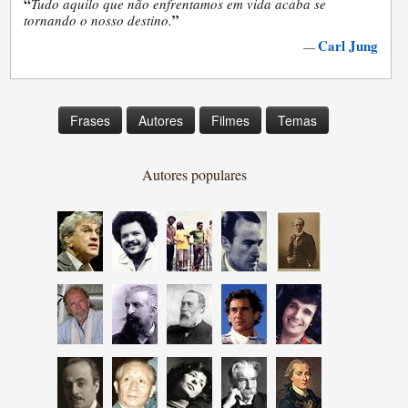
“
Tudo aquilo que não enfrentamos em vida acaba se
”
tornando o nosso destino.
Carl Jung
—
Frases
Autores
Filmes
Temas
Autores populares