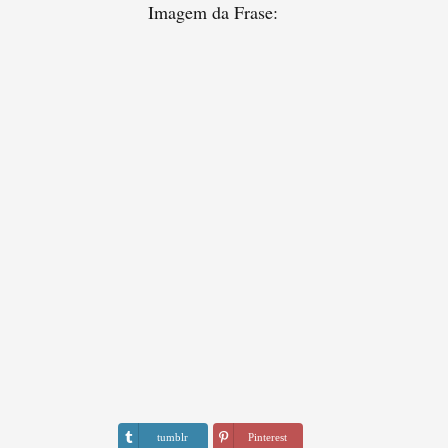
Imagem da Frase:
tumblr
Pinterest