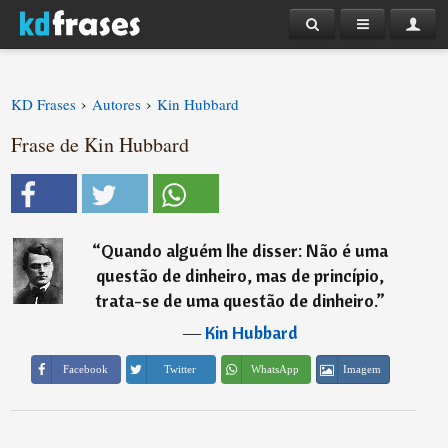
›
›
KD Frases
Autores
Kin Hubbard
Frase de Kin Hubbard
“
Quando alguém lhe disser: Não é uma
questão de dinheiro, mas de princípio,
trata-se de uma questão de dinheiro.
”
―
Kin Hubbard
Imagem
Facebook
Twitter
WhatsApp