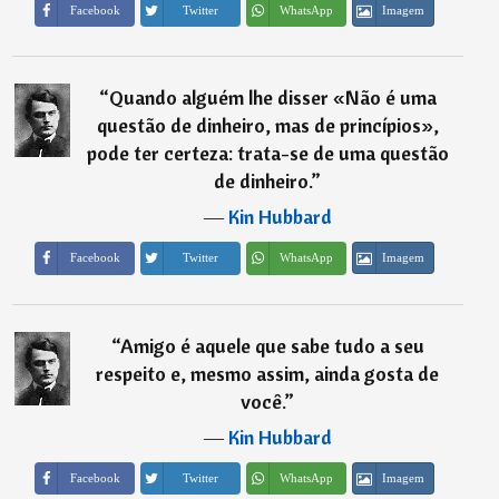
Imagem
Facebook
Twitter
WhatsApp
“
Quando alguém lhe disser «Não é uma
questão de dinheiro, mas de princípios»,
pode ter certeza: trata-se de uma questão
de dinheiro.
”
―
Kin Hubbard
Imagem
Facebook
Twitter
WhatsApp
“
Amigo é aquele que sabe tudo a seu
respeito e, mesmo assim, ainda gosta de
você.
”
―
Kin Hubbard
Imagem
Facebook
Twitter
WhatsApp