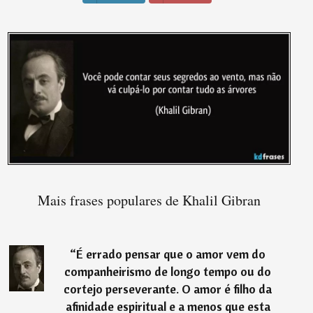
Mais frases populares de Khalil Gibran
“
É errado pensar que o amor vem do
companheirismo de longo tempo ou do
cortejo perseverante. O amor é filho da
afinidade espiritual e a menos que esta