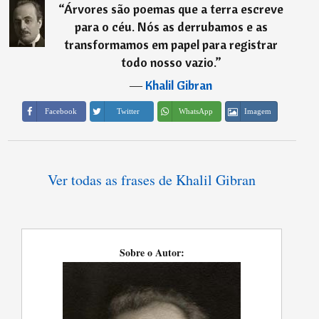
“
Árvores são poemas que a terra escreve
para o céu. Nós as derrubamos e as
transformamos em papel para registrar
todo nosso vazio.
”
―
Khalil Gibran
Imagem
Facebook
Twitter
WhatsApp
Ver todas as frases de Khalil Gibran
Sobre o Autor: