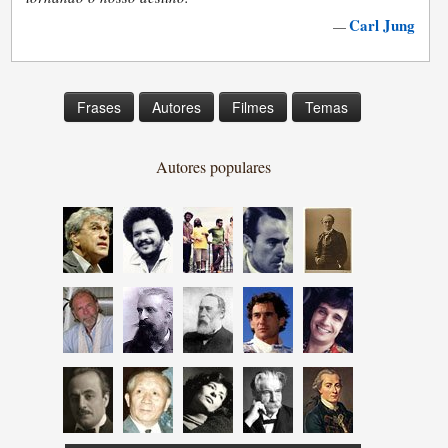
Carl Jung
—
Frases
Autores
Filmes
Temas
Autores populares