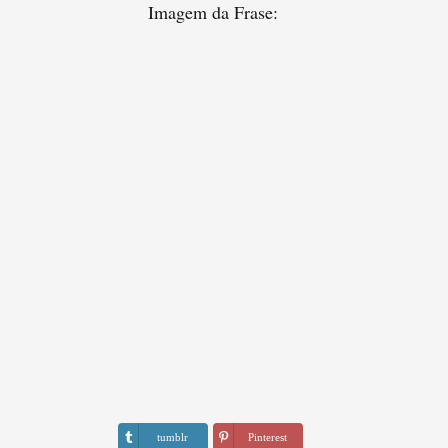
Imagem da Frase:
tumblr
Pinterest