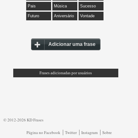
Pais
Música
Sucesso
Futuro
Aniversário
Vontade
Adicionar uma frase
Frases adicionadas por usuários
© 2012-2026 KD Frases
Página no Facebook
Twitter
Instagram
Sobre