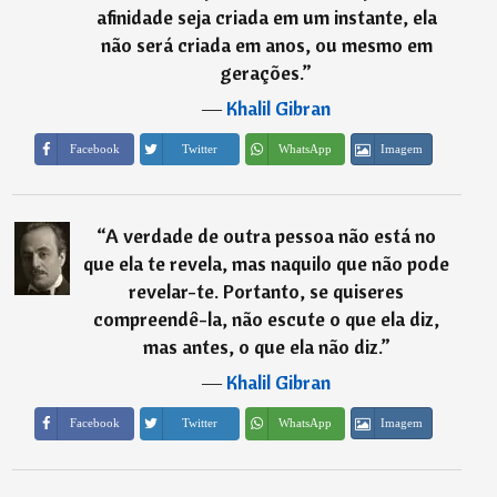
afinidade seja criada em um instante, ela
não será criada em anos, ou mesmo em
gerações.
”
―
Khalil Gibran
Imagem
Facebook
Twitter
WhatsApp
“
A verdade de outra pessoa não está no
que ela te revela, mas naquilo que não pode
revelar-te. Portanto, se quiseres
compreendê-la, não escute o que ela diz,
mas antes, o que ela não diz.
”
―
Khalil Gibran
Imagem
Facebook
Twitter
WhatsApp