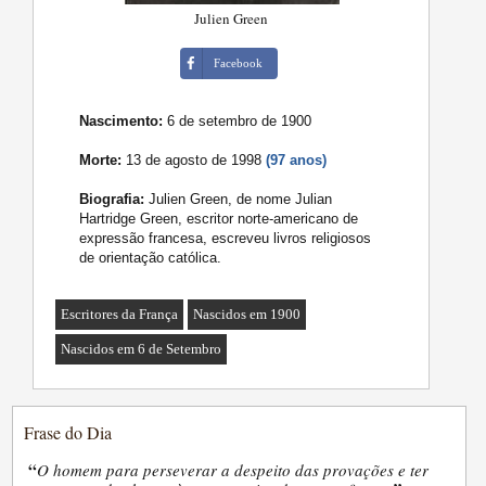
Julien Green
Facebook
Nascimento:
6 de setembro de 1900
Morte:
13 de agosto de 1998
(97 anos)
Biografia:
Julien Green, de nome Julian
Hartridge Green, escritor norte-americano de
expressão francesa, escreveu livros religiosos
de orientação católica.
Escritores da França
Nascidos em 1900
Nascidos em 6 de Setembro
Frase do Dia
“
O homem para perseverar a despeito das provações e ter