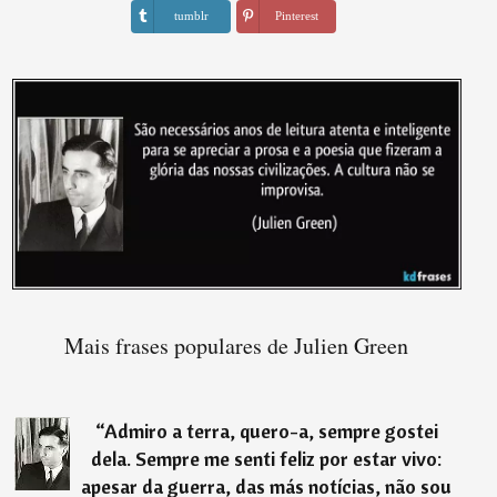
tumblr
Pinterest
Mais frases populares de Julien Green
“
Admiro a terra, quero-a, sempre gostei
dela. Sempre me senti feliz por estar vivo:
apesar da guerra, das más notícias, não sou