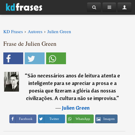
›
›
KD Frases
Autores
Julien Green
Frase de Julien Green
“
São necessários anos de leitura atenta e
inteligente para se apreciar a prosa e a
poesia que fizeram a glória das nossas
civilizações. A cultura não se improvisa.
”
―
Julien Green
Imagem
Facebook
Twitter
WhatsApp