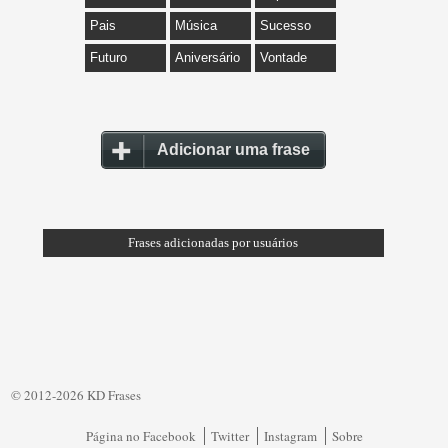
Pais
Música
Sucesso
Futuro
Aniversário
Vontade
Adicionar uma frase
Frases adicionadas por usuários
© 2012-2026 KD Frases
Página no Facebook
Twitter
Instagram
Sobre