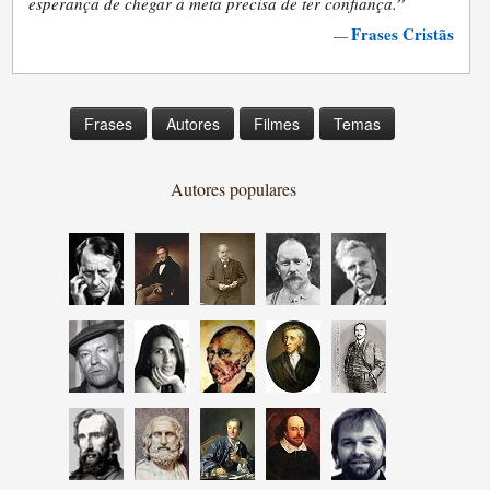
”
esperança de chegar à meta precisa de ter confiança.
Frases Cristãs
—
Frases
Autores
Filmes
Temas
Autores populares