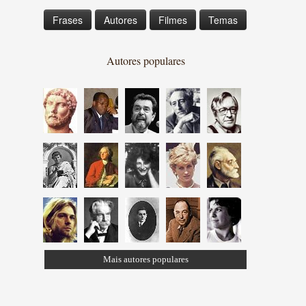
Frases
Autores
Filmes
Temas
Autores populares
Mais autores populares