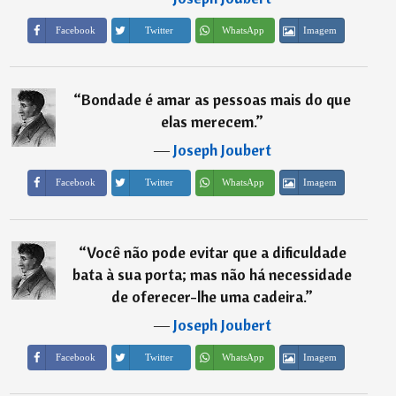
Imagem
Facebook
Twitter
WhatsApp
“
Bondade é amar as pessoas mais do que
elas merecem.
”
―
Joseph Joubert
Imagem
Facebook
Twitter
WhatsApp
“
Você não pode evitar que a dificuldade
bata à sua porta; mas não há necessidade
de oferecer-lhe uma cadeira.
”
―
Joseph Joubert
Imagem
Facebook
Twitter
WhatsApp