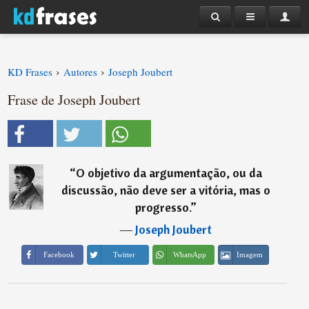
›
›
KD Frases
Autores
Joseph Joubert
Frase de Joseph Joubert
“
O objetivo da argumentação, ou da
discussão, não deve ser a vitória, mas o
progresso.
”
―
Joseph Joubert
Imagem
Facebook
Twitter
WhatsApp