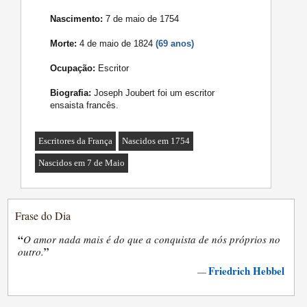
Nascimento:
7 de maio de 1754
Morte:
4 de maio de 1824
(69 anos)
Ocupação:
Escritor
Biografia:
Joseph Joubert foi um escritor
ensaista francês.
Escritores da França
Nascidos em 1754
Nascidos em 7 de Maio
Frase do Dia
“
O amor nada mais é do que a conquista de nós próprios no
”
outro.
Friedrich Hebbel
—