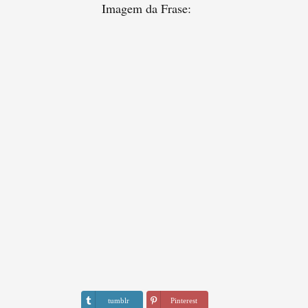
Imagem da Frase:
tumblr
Pinterest