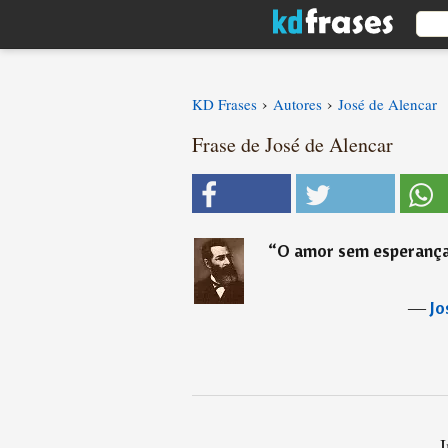
›
›
KD Frases
Autores
José de Alencar
Frase de José de Alencar
“
O amor sem esperança
―
Jo
I