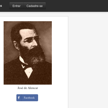
Entrar
Cadastre-se
s
José de Alencar
Facebook