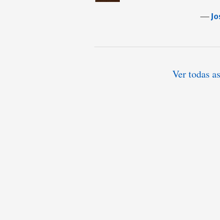
―
Jo
Ver todas as