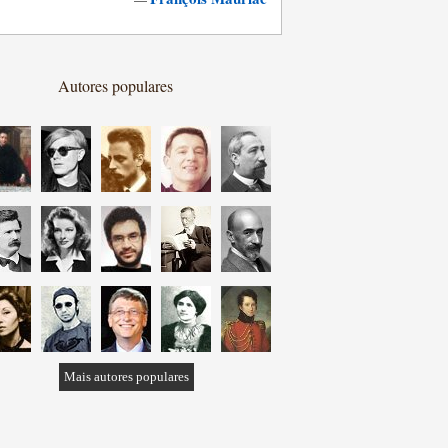
Autores populares
Mais autores populares