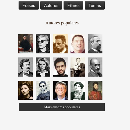
Frases
Autores
Filmes
Temas
Autores populares
Mais autores populares