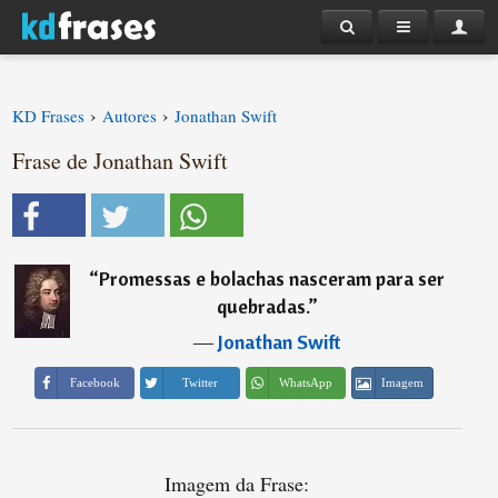
›
›
KD Frases
Autores
Jonathan Swift
Frase de Jonathan Swift
“
Promessas e bolachas nasceram para ser
quebradas.
”
―
Jonathan Swift
Imagem
Facebook
Twitter
WhatsApp
Imagem da Frase: