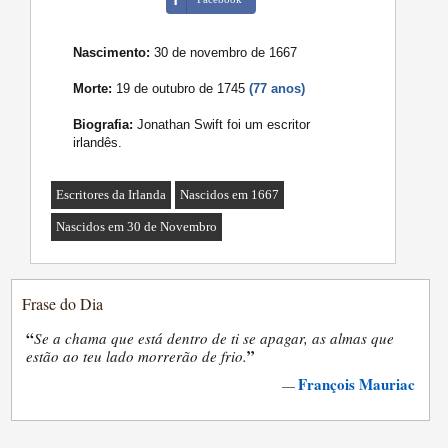
Nascimento:
30 de novembro de 1667
Morte:
19 de outubro de 1745
(77 anos)
Biografia:
Jonathan Swift foi um escritor
irlandês.
Escritores da Irlanda
Nascidos em 1667
Nascidos em 30 de Novembro
Frase do Dia
“
Se a chama que está dentro de ti se apagar, as almas que
”
estão ao teu lado morrerão de frio.
François Mauriac
—