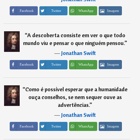
Imagem
Facebook
Twitter
WhatsApp
“
A descoberta consiste em ver o que todo
mundo viu e pensar o que ninguém pensou.
”
―
Jonathan Swift
Imagem
Facebook
Twitter
WhatsApp
“
Como é possível esperar que a humanidade
ouça conselhos, se nem sequer ouve as
advertências.
”
―
Jonathan Swift
Imagem
Facebook
Twitter
WhatsApp