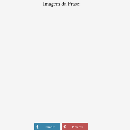
Imagem da Frase:
tumblr
Pinterest