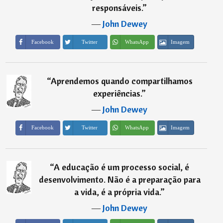
responsáveis.
”
―
John Dewey
Imagem
Facebook
Twitter
WhatsApp
“
Aprendemos quando compartilhamos
experiências.
”
―
John Dewey
Imagem
Facebook
Twitter
WhatsApp
“
A educação é um processo social, é
desenvolvimento. Não é a preparação para
a vida, é a própria vida.
”
―
John Dewey