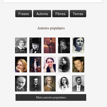
Frases
Autores
Filmes
Temas
Autores populares
Mais autores populares