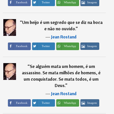
Imagem
Facebook
Twitter
WhatsApp
“
Um beijo é um segredo que se diz na boca
e não no ouvido.
”
―
Jean Rostand
Imagem
Facebook
Twitter
WhatsApp
“
Se alguém mata um homem, é um
assassino. Se mata milhões de homens, é
um conquistador. Se mata todos, é um
Deus.
”
―
Jean Rostand
Imagem
Facebook
Twitter
WhatsApp