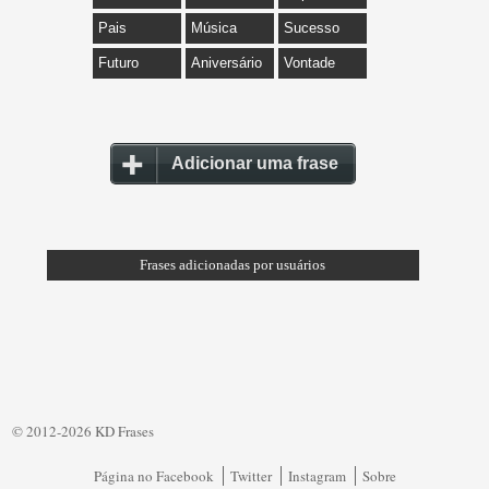
Pais
Música
Sucesso
Futuro
Aniversário
Vontade
Adicionar uma frase
Frases adicionadas por usuários
© 2012-2026 KD Frases
Página no Facebook
Twitter
Instagram
Sobre