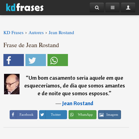
›
›
KD Frases
Autores
Jean Rostand
Frase de Jean Rostand
“
Um bom casamento seria aquele em que
esqueceríamos, de dia que somos amantes
e de noite que somos esposos.
”
―
Jean Rostand
Imagem
Facebook
Twitter
WhatsApp