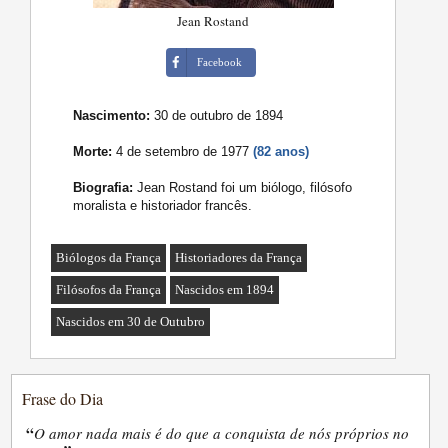
Jean Rostand
Facebook
Nascimento:
30 de outubro de 1894
Morte:
4 de setembro de 1977
(82 anos)
Biografia:
Jean Rostand foi um biólogo, filósofo
moralista e historiador francês.
Biólogos da França
Historiadores da França
Filósofos da França
Nascidos em 1894
Nascidos em 30 de Outubro
Frase do Dia
“
O amor nada mais é do que a conquista de nós próprios no