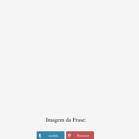
Imagem da Frase:
tumblr
Pinterest