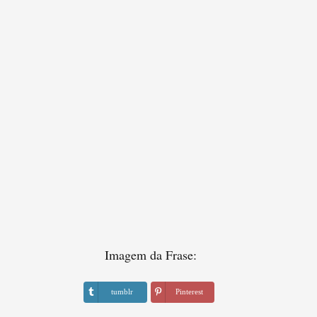
Imagem da Frase:
tumblr
Pinterest