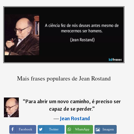
Mais frases populares de Jean Rostand
“
Para abrir um novo caminho, é preciso ser
capaz de se perder.
”
―
Jean Rostand
Imagem
Facebook
Twitter
WhatsApp