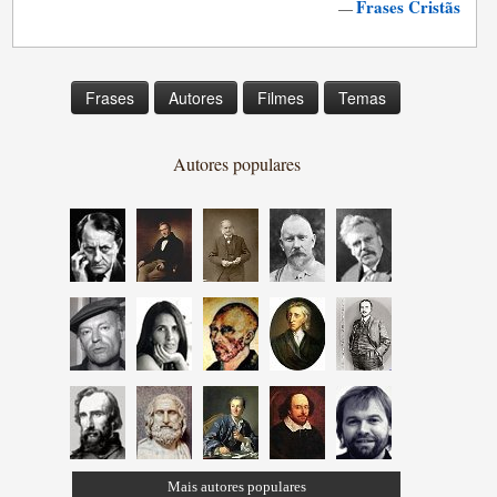
Frases Cristãs
—
Frases
Autores
Filmes
Temas
Autores populares
Mais autores populares