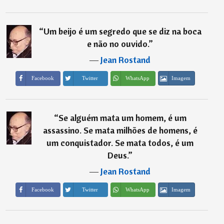
“
Um beijo é um segredo que se diz na boca
e não no ouvido.
”
―
Jean Rostand
Imagem
Facebook
Twitter
WhatsApp
“
Se alguém mata um homem, é um
assassino. Se mata milhões de homens, é
um conquistador. Se mata todos, é um
Deus.
”
―
Jean Rostand
Imagem
Facebook
Twitter
WhatsApp