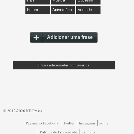
Pais
Música
Sucesso
Futuro
Aniversário
Vontade
Adicionar uma frase
Frases adicionadas por usuários
© 2012-2026 KD Frases
Página no Facebook
Twitter
Instagram
Sobre
Política de Privacidade
Contato