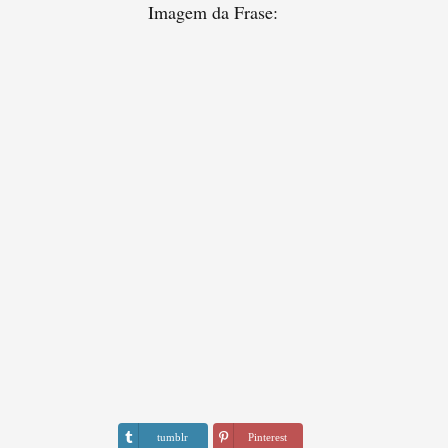
Imagem da Frase:
tumblr
Pinterest