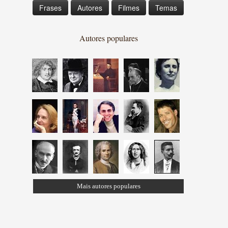
Frases
Autores
Filmes
Temas
Autores populares
Mais autores populares