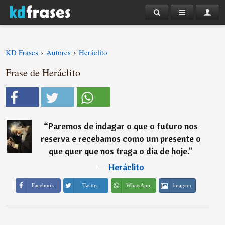
›
›
KD Frases
Autores
Heráclito
Frase de Heráclito
“
Paremos de indagar o que o futuro nos
reserva e recebamos como um presente o
que quer que nos traga o dia de hoje.
”
―
Heráclito
Imagem
Facebook
Twitter
WhatsApp