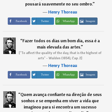
pousará suavemente no seu ombro.
”
―
Henry Thoreau
Imagem
Facebook
Twitter
WhatsApp
“
Fazer todos os dias um bom dia, essa é a
mais elevada das artes.
”
["To affect the quality of the day, that is the highest of
arts" - Walden (1854), Cap. 2]
―
Henry Thoreau
Imagem
Facebook
Twitter
WhatsApp
“
Quem avança confiante na direção de seus
sonhos e se empenha em viver a vida que
imaginou para si encontra um sucesso