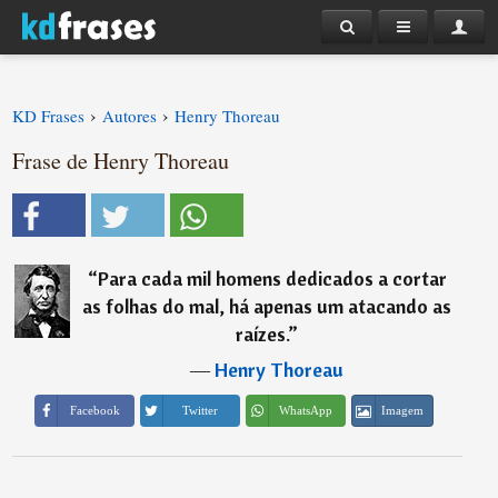
›
›
KD Frases
Autores
Henry Thoreau
Frase de Henry Thoreau
“
Para cada mil homens dedicados a cortar
as folhas do mal, há apenas um atacando as
raízes.
”
―
Henry Thoreau
Imagem
Facebook
Twitter
WhatsApp