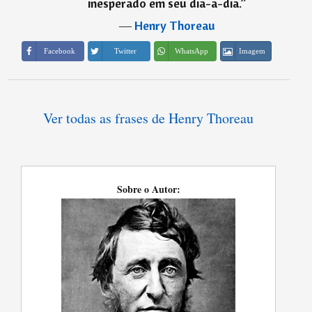
inesperado em seu dia-a-dia.
”
―
Henry Thoreau
Imagem
Facebook
Twitter
WhatsApp
Ver todas as frases de Henry Thoreau
Sobre o Autor: