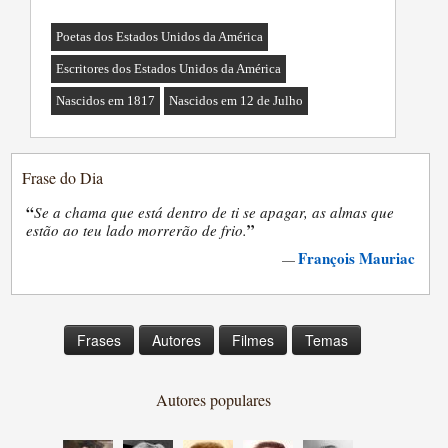
Poetas dos Estados Unidos da América
Escritores dos Estados Unidos da América
Nascidos em 1817
Nascidos em 12 de Julho
Frase do Dia
“
Se a chama que está dentro de ti se apagar, as almas que
”
estão ao teu lado morrerão de frio.
François Mauriac
—
Frases
Autores
Filmes
Temas
Autores populares