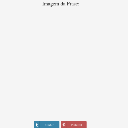
Imagem da Frase:
tumblr
Pinterest