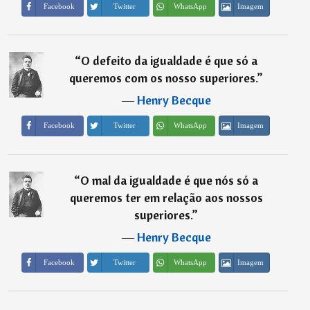
Imagem
Facebook
Twitter
WhatsApp
“
O defeito da igualdade é que só a
queremos com os nosso superiores.
”
―
Henry Becque
Imagem
Facebook
Twitter
WhatsApp
“
O mal da igualdade é que nós só a
queremos ter em relação aos nossos
superiores.
”
―
Henry Becque
Imagem
Facebook
Twitter
WhatsApp