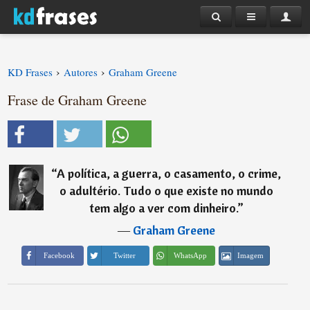
›
›
KD Frases
Autores
Graham Greene
Frase de Graham Greene
“
A política, a guerra, o casamento, o crime,
o adultério. Tudo o que existe no mundo
tem algo a ver com dinheiro.
”
―
Graham Greene
Imagem
Facebook
Twitter
WhatsApp