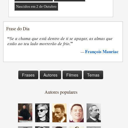
Nascidos em 2 de Outubro
Frase do Dia
“
Se a chama que está dentro de ti se apagar, as almas que
”
estão ao teu lado morrerão de frio.
François Mauriac
—
Frases
Autores
Filmes
Temas
Autores populares