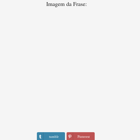
Imagem da Frase:
tumblr
Pinterest