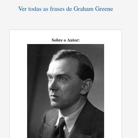
Ver todas as frases de Graham Greene
Sobre o Autor: