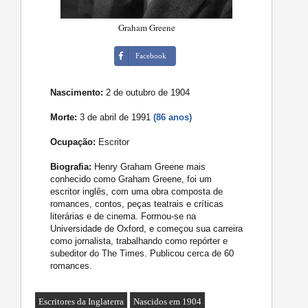
Graham Greene
Facebook
Nascimento:
2 de outubro de 1904
Morte:
3 de abril de 1991
(86 anos)
Ocupação:
Escritor
Biografia:
Henry Graham Greene mais
conhecido como Graham Greene, foi um
escritor inglês, com uma obra composta de
romances, contos, peças teatrais e críticas
literárias e de cinema. Formou-se na
Universidade de Oxford, e começou sua carreira
como jornalista, trabalhando como repórter e
subeditor do The Times. Publicou cerca de 60
romances.
Escritores da Inglaterra
Nascidos em 1904