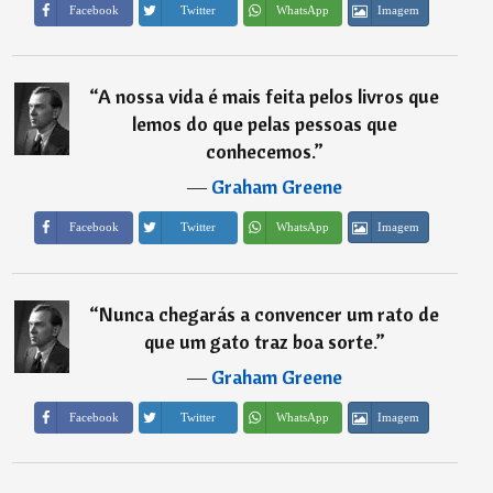
Imagem
Facebook
Twitter
WhatsApp
“
A nossa vida é mais feita pelos livros que
lemos do que pelas pessoas que
conhecemos.
”
―
Graham Greene
Imagem
Facebook
Twitter
WhatsApp
“
Nunca chegarás a convencer um rato de
que um gato traz boa sorte.
”
―
Graham Greene
Imagem
Facebook
Twitter
WhatsApp